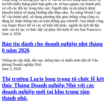
trợ bởi nhiều tháng phối hợp giữa các sở ban ngành của thành phố
và với các đối tác trong khu vực; Người dân và du khách được
khuyến khích sử dụng Hướng dẫn Mua sắm, Ăn uống World Cup
SF của thành phố, sử dụng phương tiện giao thông công cộng và
đăng ký nhận thông báo an toàn thông qua AlertSF; Sau thành công
của Super Bowl 60 và các sự kiện lớn khác, ngành du lịch đã đạt
mức cao kỷ lục và thúc đẩy sự phục hồi kinh tế của San Francisco.
June 4, 2026
Bản tin dành cho doanh nghiệp nhỏ tháng
6 năm 2026
Thông tin cập nhật, đào tạo, thông báo và nhiều hơn nữa từ Văn
phòng Doanh nghiệp Nhỏ.
June 3, 2026
Thị trưởng Lurie long trọng tổ chức lễ kết
thúc Tháng Doanh nghiệp Nhỏ với các
doanh nghiệp mới tại khu trung tâm
thành phố.