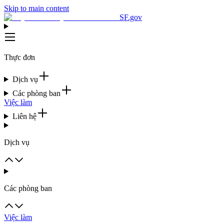
Skip to main content
SF.gov
Thực đơn
Dịch vụ
Các phòng ban
Việc làm
Liên hệ
Dịch vụ
Các phòng ban
Việc làm