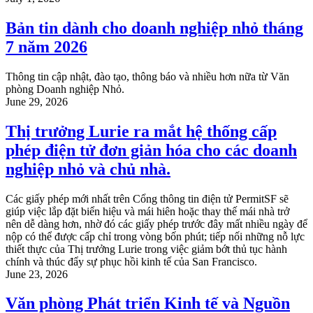
Bản tin dành cho doanh nghiệp nhỏ tháng
7 năm 2026
Thông tin cập nhật, đào tạo, thông báo và nhiều hơn nữa từ Văn
phòng Doanh nghiệp Nhỏ.
June 29, 2026
Thị trưởng Lurie ra mắt hệ thống cấp
phép điện tử đơn giản hóa cho các doanh
nghiệp nhỏ và chủ nhà.
Các giấy phép mới nhất trên Cổng thông tin điện tử PermitSF sẽ
giúp việc lắp đặt biển hiệu và mái hiên hoặc thay thế mái nhà trở
nên dễ dàng hơn, nhờ đó các giấy phép trước đây mất nhiều ngày để
nộp có thể được cấp chỉ trong vòng bốn phút; tiếp nối những nỗ lực
thiết thực của Thị trưởng Lurie trong việc giảm bớt thủ tục hành
chính và thúc đẩy sự phục hồi kinh tế của San Francisco.
June 23, 2026
Văn phòng Phát triển Kinh tế và Nguồn