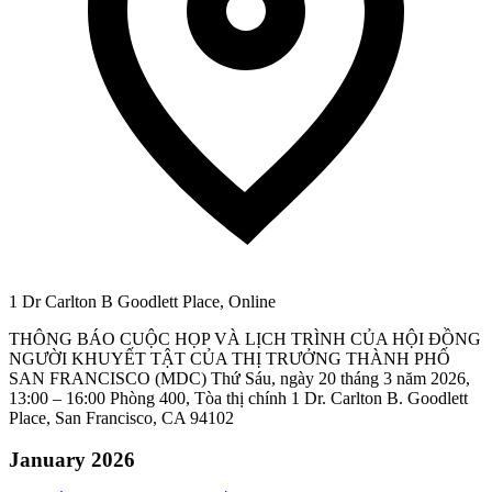
1 Dr Carlton B Goodlett Place, Online
THÔNG BÁO CUỘC HỌP VÀ LỊCH TRÌNH CỦA HỘI ĐỒNG
NGƯỜI KHUYẾT TẬT CỦA THỊ TRƯỞNG THÀNH PHỐ
SAN FRANCISCO (MDC) Thứ Sáu, ngày 20 tháng 3 năm 2026,
13:00 – 16:00 Phòng 400, Tòa thị chính 1 Dr. Carlton B. Goodlett
Place, San Francisco, CA 94102
January 2026