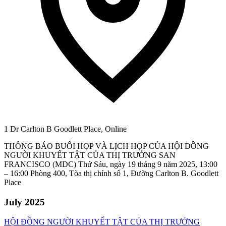
1 Dr Carlton B Goodlett Place, Online
THÔNG BÁO BUỔI HỌP VÀ LỊCH HỌP CỦA HỘI ĐỒNG
NGƯỜI KHUYẾT TẬT CỦA THỊ TRƯỞNG SAN
FRANCISCO (MDC) Thứ Sáu, ngày 19 tháng 9 năm 2025, 13:00
– 16:00 Phòng 400, Tòa thị chính số 1, Đường Carlton B. Goodlett
Place
July 2025
HỘI ĐỒNG NGƯỜI KHUYẾT TẬT CỦA THỊ TRƯỞNG