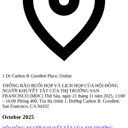
1 Dr Carlton B Goodlett Place, Online
THÔNG BÁO BUỔI HỌP VÀ LỊCH HỌP CỦA HỘI ĐỒNG
NGƯỜI KHUYẾT TẬT CỦA THỊ TRƯỞNG SAN
FRANCISCO (MDC) Thứ Sáu, ngày 21 tháng 11 năm 2025, 13:00
– 16:00 Phòng 400, Tòa thị chính 1, Đường Carlton B. Goodlett,
San Francisco, CA 94102
October 2025