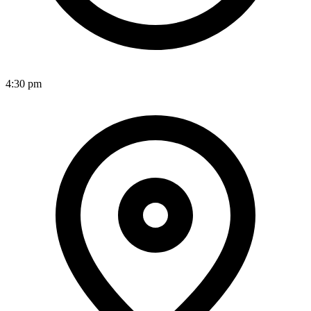
4:30 pm