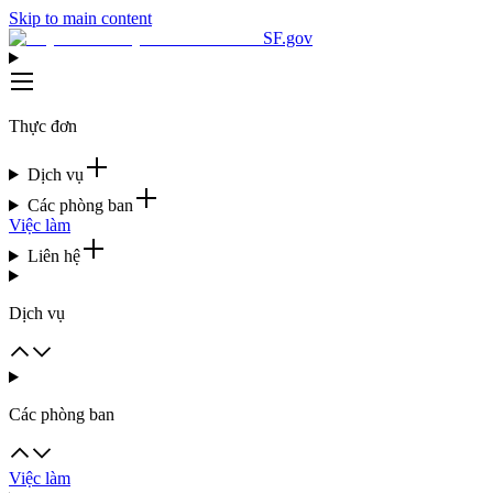
Skip to main content
SF.gov
Thực đơn
Dịch vụ
Các phòng ban
Việc làm
Liên hệ
Dịch vụ
Các phòng ban
Việc làm