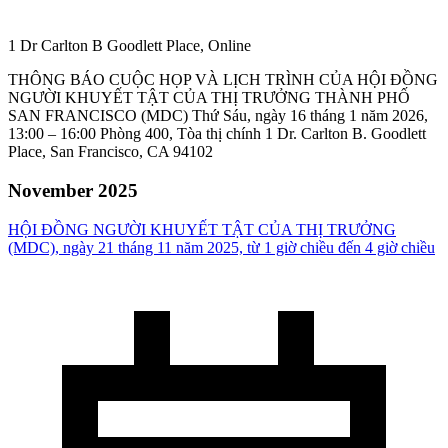
1 Dr Carlton B Goodlett Place, Online
THÔNG BÁO CUỘC HỌP VÀ LỊCH TRÌNH CỦA HỘI ĐỒNG
NGƯỜI KHUYẾT TẬT CỦA THỊ TRƯỞNG THÀNH PHỐ
SAN FRANCISCO (MDC) Thứ Sáu, ngày 16 tháng 1 năm 2026,
13:00 – 16:00 Phòng 400, Tòa thị chính 1 Dr. Carlton B. Goodlett
Place, San Francisco, CA 94102
November 2025
HỘI ĐỒNG NGƯỜI KHUYẾT TẬT CỦA THỊ TRƯỞNG
(MDC), ngày 21 tháng 11 năm 2025, từ 1 giờ chiều đến 4 giờ chiều