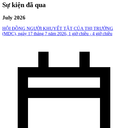
Sự kiện đã qua
July 2026
HỘI ĐỒNG NGƯỜI KHUYẾT TẬT CỦA THỊ TRƯỞNG
(MDC), ngày 17 tháng 7 năm 2026, 1 giờ chiều - 4 giờ chiều