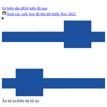
Sự kiện sắp tới
Sự kiện đã qua
Xem các cuộc họp đã lưu trữ trước Nov 2022
Ẩn bộ lọc
Hiển thị bộ lọc