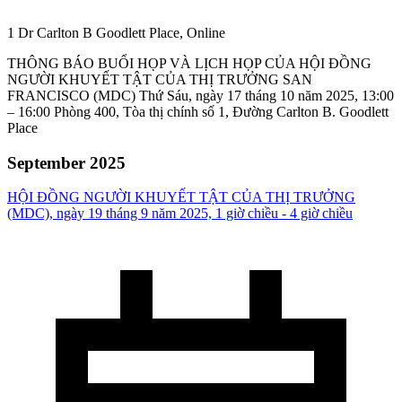
1 Dr Carlton B Goodlett Place, Online
THÔNG BÁO BUỔI HỌP VÀ LỊCH HỌP CỦA HỘI ĐỒNG
NGƯỜI KHUYẾT TẬT CỦA THỊ TRƯỞNG SAN
FRANCISCO (MDC) Thứ Sáu, ngày 17 tháng 10 năm 2025, 13:00
– 16:00 Phòng 400, Tòa thị chính số 1, Đường Carlton B. Goodlett
Place
September 2025
HỘI ĐỒNG NGƯỜI KHUYẾT TẬT CỦA THỊ TRƯỞNG
(MDC), ngày 19 tháng 9 năm 2025, 1 giờ chiều - 4 giờ chiều