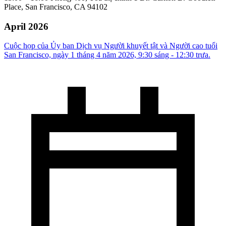
Place, San Francisco, CA 94102
April 2026
Cuộc họp của Ủy ban Dịch vụ Người khuyết tật và Người cao tuổi
San Francisco, ngày 1 tháng 4 năm 2026, 9:30 sáng - 12:30 trưa.