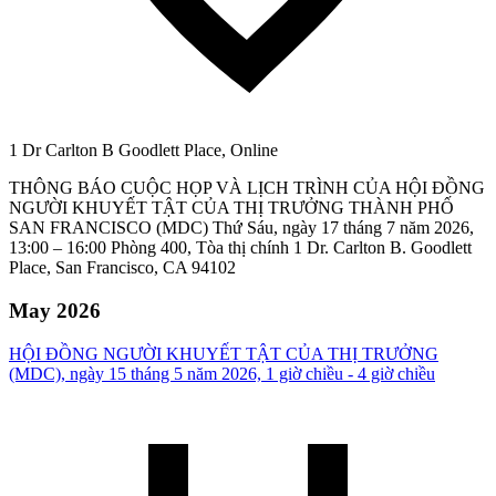
1 Dr Carlton B Goodlett Place, Online
THÔNG BÁO CUỘC HỌP VÀ LỊCH TRÌNH CỦA HỘI ĐỒNG
NGƯỜI KHUYẾT TẬT CỦA THỊ TRƯỞNG THÀNH PHỐ
SAN FRANCISCO (MDC) Thứ Sáu, ngày 17 tháng 7 năm 2026,
13:00 – 16:00 Phòng 400, Tòa thị chính 1 Dr. Carlton B. Goodlett
Place, San Francisco, CA 94102
May 2026
HỘI ĐỒNG NGƯỜI KHUYẾT TẬT CỦA THỊ TRƯỞNG
(MDC), ngày 15 tháng 5 năm 2026, 1 giờ chiều - 4 giờ chiều