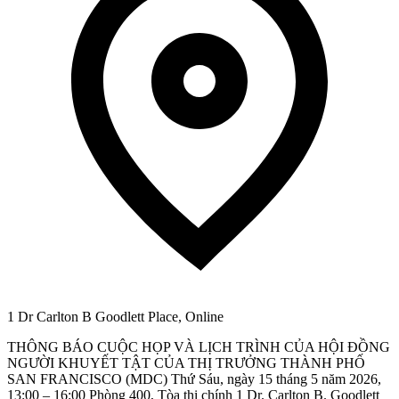
1 Dr Carlton B Goodlett Place, Online
THÔNG BÁO CUỘC HỌP VÀ LỊCH TRÌNH CỦA HỘI ĐỒNG
NGƯỜI KHUYẾT TẬT CỦA THỊ TRƯỞNG THÀNH PHỐ
SAN FRANCISCO (MDC) Thứ Sáu, ngày 15 tháng 5 năm 2026,
13:00 – 16:00 Phòng 400, Tòa thị chính 1 Dr. Carlton B. Goodlett