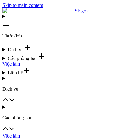
Skip to main content
SF.gov
Thực đơn
Dịch vụ
Các phòng ban
Việc làm
Liên hệ
Dịch vụ
Các phòng ban
Việc làm