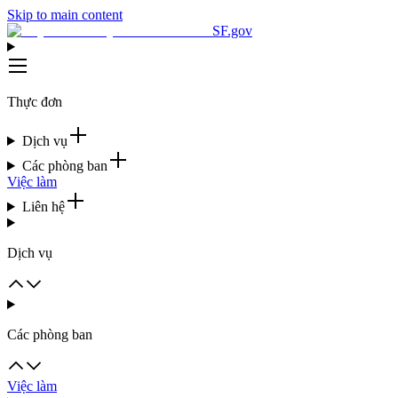
Skip to main content
SF.gov
Thực đơn
Dịch vụ
Các phòng ban
Việc làm
Liên hệ
Dịch vụ
Các phòng ban
Việc làm