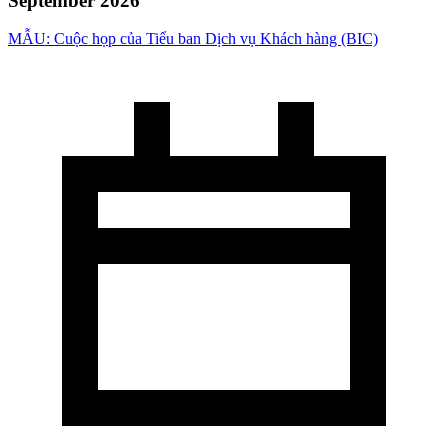
September 2026
MẪU: Cuộc họp của Tiểu ban Dịch vụ Khách hàng (BIC)