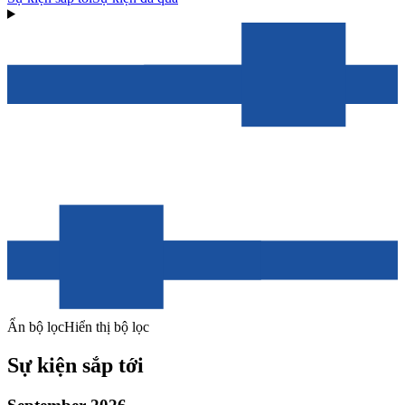
Ẩn bộ lọc
Hiển thị bộ lọc
Sự kiện sắp tới