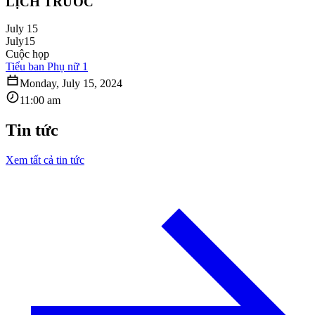
LỊCH TRƯỚC
July 15
July
15
Cuộc họp
Tiểu ban Phụ nữ 1
Monday, July 15, 2024
11:00 am
Tin tức
Xem tất cả tin tức