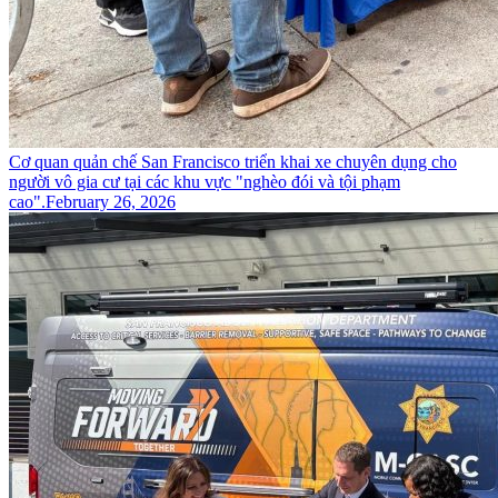
Cơ quan quản chế San Francisco triển khai xe chuyên dụng cho
người vô gia cư tại các khu vực "nghèo đói và tội phạm
cao".
February 26, 2026