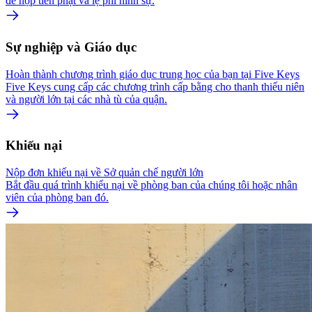
để nộp tiền phạt và lệ phí hình sự.
Sự nghiệp và Giáo dục
Hoàn thành chương trình giáo dục trung học của bạn tại Five Keys
Five Keys cung cấp các chương trình cấp bằng cho thanh thiếu niên
và người lớn tại các nhà tù của quận.
Khiếu nại
Nộp đơn khiếu nại về Sở quản chế người lớn
Bắt đầu quá trình khiếu nại về phòng ban của chúng tôi hoặc nhân
viên của phòng ban đó.