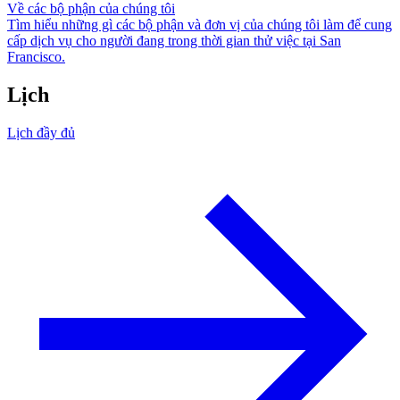
Về các bộ phận của chúng tôi
Tìm hiểu những gì các bộ phận và đơn vị của chúng tôi làm để cung
cấp dịch vụ cho người đang trong thời gian thử việc tại San
Francisco.
Lịch
Lịch đầy đủ