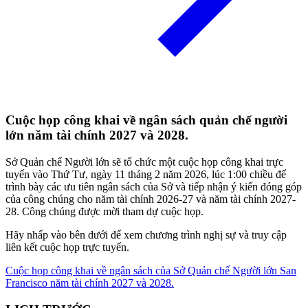
Cuộc họp công khai về ngân sách quản chế người
lớn năm tài chính 2027 và 2028.
Sở Quản chế Người lớn sẽ tổ chức một cuộc họp công khai trực
tuyến vào Thứ Tư, ngày 11 tháng 2 năm 2026, lúc 1:00 chiều để
trình bày các ưu tiên ngân sách của Sở và tiếp nhận ý kiến ​​đóng góp
của công chúng cho năm tài chính 2026-27 và năm tài chính 2027-
28. Công chúng được mời tham dự cuộc họp.
Hãy nhấp vào bên dưới để xem chương trình nghị sự và truy cập
liên kết cuộc họp trực tuyến.
Cuộc họp công khai về ngân sách của Sở Quản chế Người lớn San
Francisco năm tài chính 2027 và 2028.