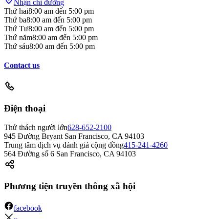
Nhận chỉ đường
Thứ hai
8:00 am
đến
5:00 pm
Thứ ba
8:00 am
đến
5:00 pm
Thứ Tư
8:00 am
đến
5:00 pm
Thứ năm
8:00 am
đến
5:00 pm
Thứ sáu
8:00 am
đến
5:00 pm
Contact us
Điện thoại
Thử thách người lớn
628-652-2100
945 Đường Bryant San Francisco, CA 94103
Trung tâm dịch vụ đánh giá cộng đồng
415-241-4260
564 Đường số 6 San Francisco, CA 94103
Phương tiện truyền thông xã hội
facebook