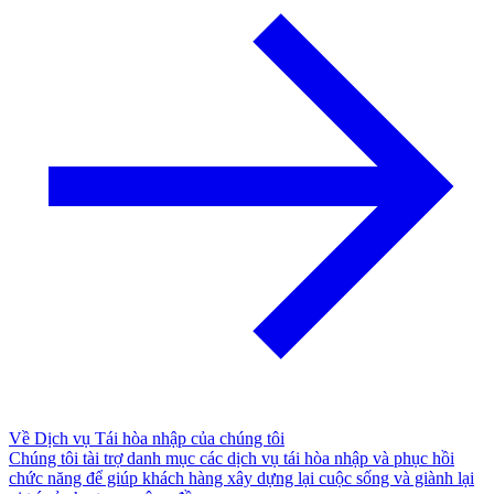
Về Dịch vụ Tái hòa nhập của chúng tôi
Chúng tôi tài trợ danh mục các dịch vụ tái hòa nhập và phục hồi
chức năng để giúp khách hàng xây dựng lại cuộc sống và giành lại