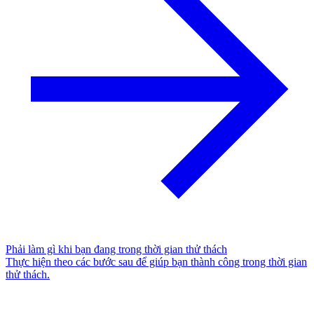
Phải làm gì khi bạn đang trong thời gian thử thách
Thực hiện theo các bước sau để giúp bạn thành công trong thời gian
thử thách.