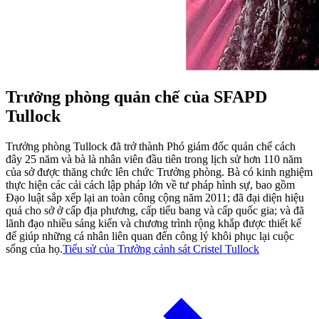
Trưởng phòng quản chế của SFAPD
Tullock
Trưởng phòng Tullock đã trở thành Phó giám đốc quản chế cách
đây 25 năm và bà là nhân viên đầu tiên trong lịch sử hơn 110 năm
của sở được thăng chức lên chức Trưởng phòng. Bà có kinh nghiệm
thực hiện các cải cách lập pháp lớn về tư pháp hình sự, bao gồm
Đạo luật sắp xếp lại an toàn công cộng năm 2011; đã đại diện hiệu
quả cho sở ở cấp địa phương, cấp tiểu bang và cấp quốc gia; và đã
lãnh đạo nhiều sáng kiến và chương trình rộng khắp được thiết kế
để giúp những cá nhân liên quan đến công lý khôi phục lại cuộc
sống của họ.
Tiểu sử của Trưởng cảnh sát Cristel Tullock