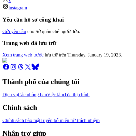
x
instagram
Yêu cầu hồ sơ công khai
Gửi yêu cầu
cho Sở quản chế người lớn.
Trang web đã lưu trữ
Xem trang web trước
lưu trữ trên
Thursday, January 19, 2023
.
Thành phố của chúng tôi
Dịch vụ
Các phòng ban
Việc làm
Tòa thị chính
Chính sách
Chính sách bảo mật
Tuyên bố miễn trừ trách nhiệm
Nhận trợ giúp