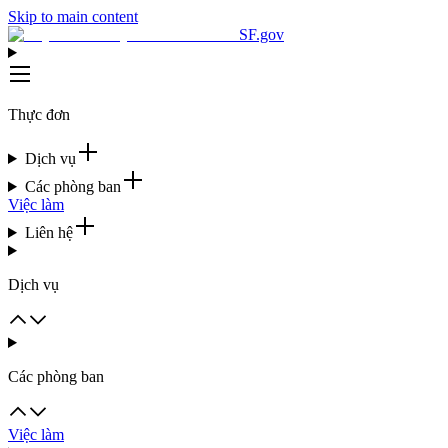
Skip to main content
SF.gov
Thực đơn
Dịch vụ
Các phòng ban
Việc làm
Liên hệ
Dịch vụ
Các phòng ban
Việc làm