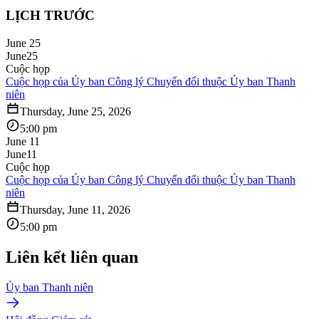
LỊCH TRƯỚC
June 25
June
25
Cuộc họp
Cuộc họp của Ủy ban Công lý Chuyển đổi thuộc Ủy ban Thanh
niên
Thursday, June 25, 2026
5:00 pm
June 11
June
11
Cuộc họp
Cuộc họp của Ủy ban Công lý Chuyển đổi thuộc Ủy ban Thanh
niên
Thursday, June 11, 2026
5:00 pm
Liên kết liên quan
Ủy ban Thanh niên