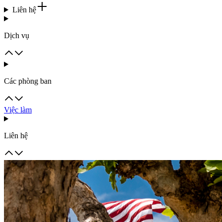
Liên hệ
Dịch vụ
Các phòng ban
Việc làm
Liên hệ