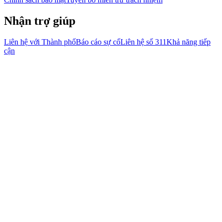
Nhận trợ giúp
Liên hệ với Thành phố
Báo cáo sự cố
Liên hệ số 311
Khả năng tiếp
cận