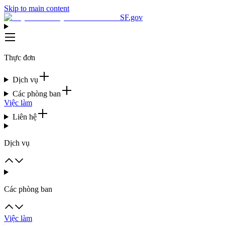
Skip to main content
SF.gov
Thực đơn
Dịch vụ
Các phòng ban
Việc làm
Liên hệ
Dịch vụ
Các phòng ban
Việc làm