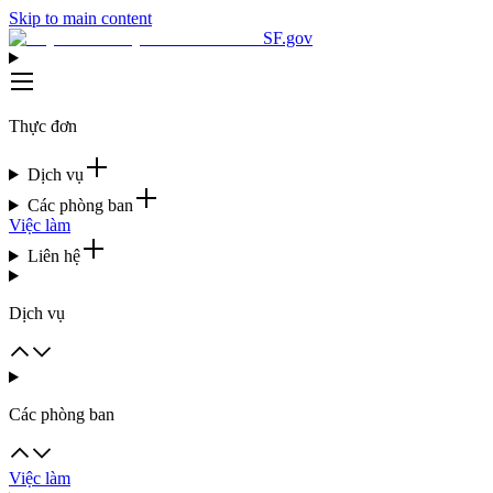
Skip to main content
SF.gov
Thực đơn
Dịch vụ
Các phòng ban
Việc làm
Liên hệ
Dịch vụ
Các phòng ban
Việc làm