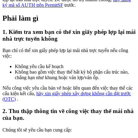
ký mã số AUTH trên PermitSF
trước.
Phải làm gì
1. Kiểm tra xem bạn có thể xin giấy phép lợp lại mái
nhà trực tuyến không
Bạn chỉ có thể xin giấy phép lợp lại mái nhà trực tuyến nếu công
việc:
Không yêu cầu kế hoạch
Không bao gồm việc thay thế bất kỳ bộ phận cấu trúc nào,
chẳng hạn như khung hoặc ván lợp/ván ốp.
Nếu công việc yêu cầu bản vẽ hoặc liên quan đến việc thay thế các
cấu kiện kết cấu,
hãy xin giấy phép xây dựng không cần đặt trước
(OTC)
.
2. Thu thập thông tin về công việc thay thế mái nhà
của bạn.
Chúng tôi sẽ yêu cầu bạn cung cấp: