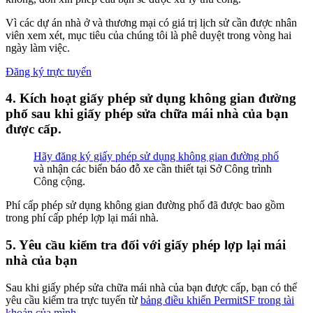
Vì các dự án nhà ở và thương mại có giá trị lịch sử cần được nhân
viên xem xét, mục tiêu của chúng tôi là phê duyệt trong vòng hai
ngày làm việc.
Đăng ký trực tuyến
4. Kích hoạt giấy phép sử dụng không gian đường
phố sau khi giấy phép sửa chữa mái nhà của bạn
được cấp.
Hãy đăng ký giấy phép sử dụng không gian đường phố
và nhận các biển báo đỗ xe cần thiết tại Sở Công trình
Công cộng.
Phí cấp phép sử dụng không gian đường phố đã được bao gồm
trong phí cấp phép lợp lại mái nhà.
5. Yêu cầu kiểm tra đối với giấy phép lợp lại mái
nhà của bạn
Sau khi giấy phép sửa chữa mái nhà của bạn được cấp, bạn có thể
yêu cầu kiểm tra trực tuyến từ
bảng điều khiển PermitSF trong tài
khoản của mình
.