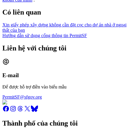
Có liên quan
Xin giấy phép xây dựng không cần đặt cọc cho dự án nhà ở ngoại
thất của bạn
Hướng dẫn sử dụng cổng thông tin PermitSF
Liên hệ với chúng tôi
E-mail
Để được hỗ trợ điền vào biểu mẫu
PermitSF@sfgov.org
Thành phố của chúng tôi