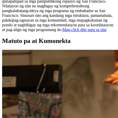
ipinapatupad sa mga pampublikong espasyo ng San Francisco.
Nilalayon ng ulat na magbigay ng komprehensibong
pangkalahatang-ideya ng mga programa ng embahador sa San
Francisco. Sinusuri nito ang kanilang mga istruktura, pamamahala,
pakikipag-ugnayan sa mga komunidad, mga mapagkukunan ng
pondo at nagbibigay ng mga rekomendasyon para sa koordinasyon
at pag-align ng mga programang ito.
Mag-click dito para sa ulat
Matuto pa at Kumonekta