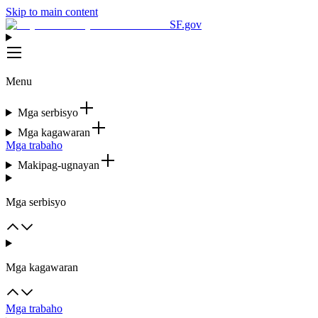
Skip to main content
SF.gov
Menu
Mga serbisyo
Mga kagawaran
Mga trabaho
Makipag-ugnayan
Mga serbisyo
Mga kagawaran
Mga trabaho