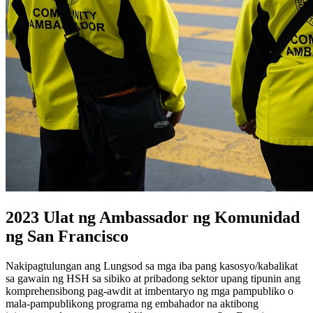
2023 Ulat ng Ambassador ng Komunidad
ng San Francisco
Nakipagtulungan ang Lungsod sa mga iba pang kasosyo/kabalikat
sa gawain ng HSH sa sibiko at pribadong sektor upang tipunin ang
komprehensibong pag-awdit at imbentaryo ng mga pampubliko o
mala-pampublikong programa ng embahador na aktibong