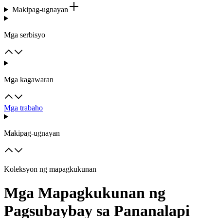
Makipag-ugnayan
Mga serbisyo
Mga kagawaran
Mga trabaho
Makipag-ugnayan
Koleksyon ng mapagkukunan
Mga Mapagkukunan ng
Pagsubaybay sa Pananalapi