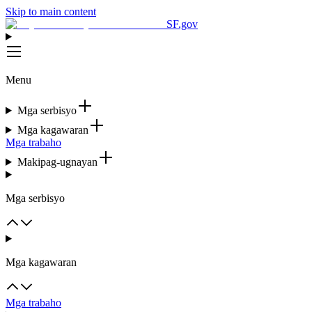
Skip to main content
SF.gov
Menu
Mga serbisyo
Mga kagawaran
Mga trabaho
Makipag-ugnayan
Mga serbisyo
Mga kagawaran
Mga trabaho