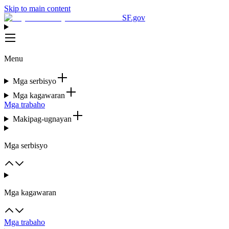
Skip to main content
SF.gov
Menu
Mga serbisyo
Mga kagawaran
Mga trabaho
Makipag-ugnayan
Mga serbisyo
Mga kagawaran
Mga trabaho