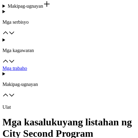
Makipag-ugnayan
Mga serbisyo
Mga kagawaran
Mga trabaho
Makipag-ugnayan
Ulat
Mga kasalukuyang listahan ng
City Second Program