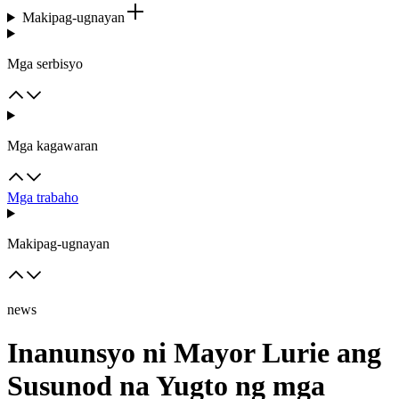
Makipag-ugnayan
Mga serbisyo
Mga kagawaran
Mga trabaho
Makipag-ugnayan
news
Inanunsyo ni Mayor Lurie ang
Susunod na Yugto ng mga