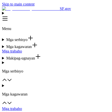
Skip to main content
SF.gov
Menu
Mga serbisyo
Mga kagawaran
Mga trabaho
Makipag-ugnayan
Mga serbisyo
Mga kagawaran
Mga trabaho