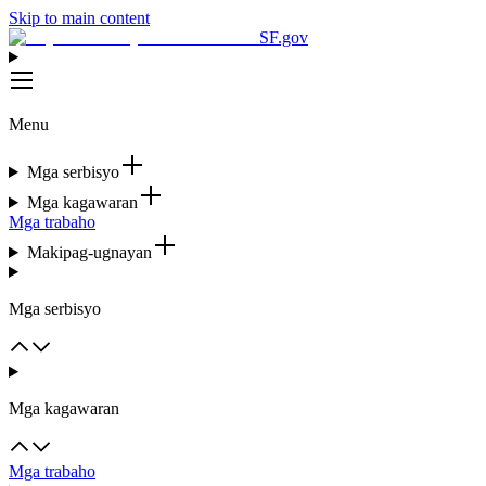
Skip to main content
SF.gov
Menu
Mga serbisyo
Mga kagawaran
Mga trabaho
Makipag-ugnayan
Mga serbisyo
Mga kagawaran
Mga trabaho