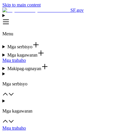
Skip to main content
SF.gov
Menu
Mga serbisyo
Mga kagawaran
Mga trabaho
Makipag-ugnayan
Mga serbisyo
Mga kagawaran
Mga trabaho