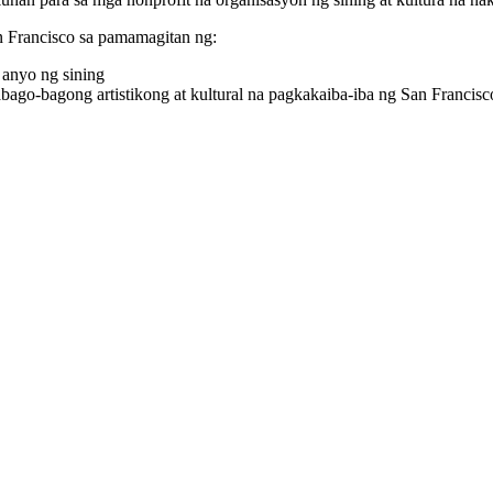
n Francisco sa pamamagitan ng:
 anyo ng sining
ago-bagong artistikong at kultural na pagkakaiba-iba ng San Francisc