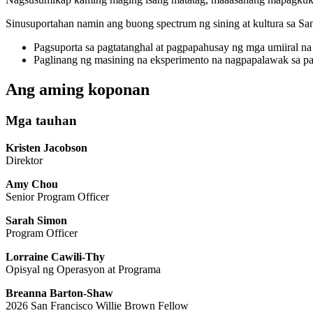
Sinusuportahan namin ang buong spectrum ng sining at kultura sa Sa
Pagsuporta sa pagtatanghal at pagpapahusay ng mga umiiral na
Paglinang ng masining na eksperimento na nagpapalawak sa pab
Ang aming koponan
Mga tauhan
Kristen Jacobson
Direktor
Amy Chou
Senior Program Officer
Sarah Simon
Program Officer
Lorraine Cawili-Thy
Opisyal ng Operasyon at Programa
Breanna Barton-Shaw
2026 San Francisco Willie Brown Fellow