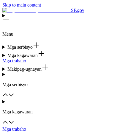
Skip to main content
SF.gov
Menu
Mga serbisyo
Mga kagawaran
Mga trabaho
Makipag-ugnayan
Mga serbisyo
Mga kagawaran
Mga trabaho