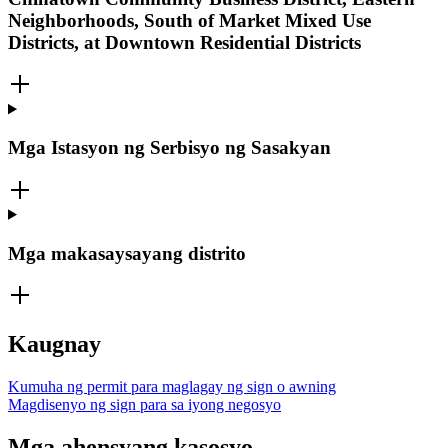
Neighborhoods, South of Market Mixed Use
Districts, at Downtown Residential Districts
Mga Istasyon ng Serbisyo ng Sasakyan
Mga makasaysayang distrito
Kaugnay
Kumuha ng permit para maglagay ng sign o awning
Magdisenyo ng sign para sa iyong negosyo
Mga ahensyang kasosyo