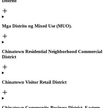
Distrito
Mga Distrito ng Mixed Use (MUO).
Chinatown Residential Neighborhood Commercial
District
Chinatown Visitor Retail District
Chinatown Community Business District, Eastern