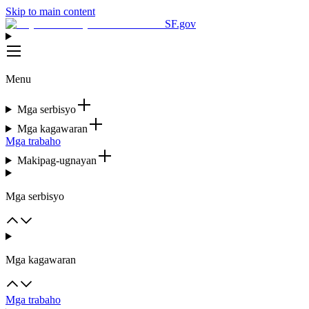
Skip to main content
SF.gov
Menu
Mga serbisyo
Mga kagawaran
Mga trabaho
Makipag-ugnayan
Mga serbisyo
Mga kagawaran
Mga trabaho