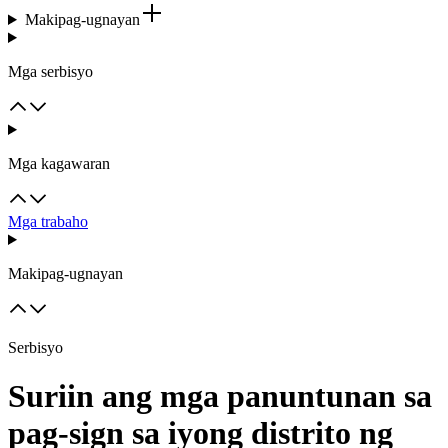
Makipag-ugnayan
Mga serbisyo
Mga kagawaran
Mga trabaho
Makipag-ugnayan
Serbisyo
Suriin ang mga panuntunan sa
pag-sign sa iyong distrito ng