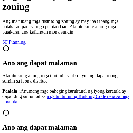
zoning
Ang iba't ibang mga distrito ng zoning ay may iba't ibang mga
patakaran para sa mga palatandaan. Alamin kung anong mga
patakaran ang kailangan mong sundin.
SF Planning
Ano ang dapat malaman
Alamin kung anong mga tuntunin sa disenyo ang dapat mong
sundin sa iyong distrito.
Paalala
: Anumang mga bahaging istruktural ng iyong karatula ay
dapat ding sumunod sa
mga tuntunin ng Building Code para sa mga
karatula.
Ano ang dapat malaman