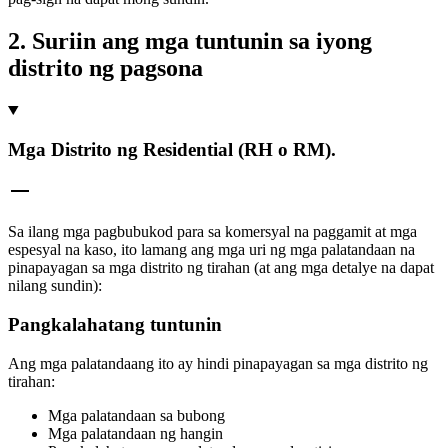
2. Suriin ang mga tuntunin sa iyong
distrito ng pagsona
Mga Distrito ng Residential (RH o RM).
Sa ilang mga pagbubukod para sa komersyal na paggamit at mga
espesyal na kaso, ito lamang ang mga uri ng mga palatandaan na
pinapayagan sa mga distrito ng tirahan (at ang mga detalye na dapat
nilang sundin):
Pangkalahatang tuntunin
Ang mga palatandaang ito ay hindi pinapayagan sa mga distrito ng
tirahan:
Mga palatandaan sa bubong
Mga palatandaan ng hangin