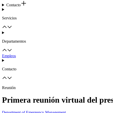
Contacto
Servicios
Departamentos
Empleos
Contacto
Reunión
Primera reunión virtual del pr
Department of Emergency Management