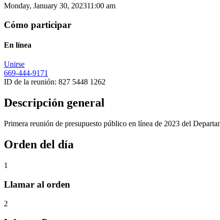
Monday, January 30, 2023
11:00 am
Cómo participar
En línea
Unirse
669-444-9171
ID de la reunión: 827 5448 1262
Descripción general
Primera reunión de presupuesto público en línea de 2023 del Depart
Orden del día
1
Llamar al orden
2