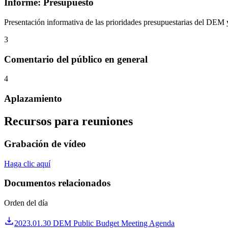
Informe: Presupuesto
Presentación informativa de las prioridades presupuestarias del DEM 
3
Comentario del público en general
4
Aplazamiento
Recursos para reuniones
Grabación de vídeo
Haga clic aquí
Documentos relacionados
Orden del día
2023.01.30 DEM Public Budget Meeting Agenda