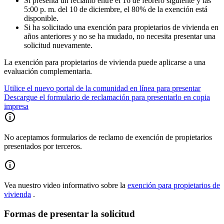
Si presenta un reclamo entre el 16 de febrero siguiente y las
5:00 p. m. del 10 de diciembre, el 80% de la exención está
disponible.
Si ha solicitado una exención para propietarios de vivienda en
años anteriores y no se ha mudado, no necesita presentar una
solicitud nuevamente.
La exención para propietarios de vivienda puede aplicarse a una
evaluación complementaria.
Utilice el nuevo portal de la comunidad en línea para presentar
Descargue el formulario de reclamación para presentarlo en copia
impresa
No aceptamos formularios de reclamo de exención de propietarios
presentados por terceros.
Vea nuestro video informativo sobre la
exención para propietarios de
vivienda
.
Formas de presentar la solicitud