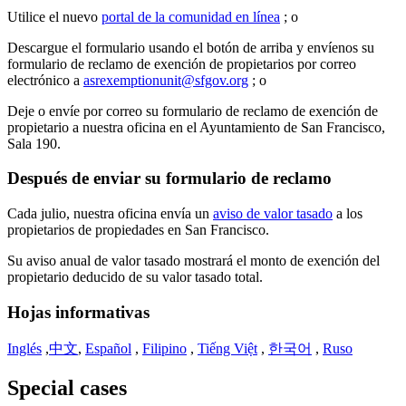
Utilice el nuevo
portal de la comunidad en línea
; o
Descargue el formulario usando el botón de arriba y envíenos su
formulario de reclamo de exención de propietarios por correo
electrónico a
asrexemptionunit@sfgov.org
; o
Deje o envíe por correo su formulario de reclamo de exención de
propietario a nuestra oficina en el Ayuntamiento de San Francisco,
Sala 190.
Después de enviar su formulario de reclamo
Cada julio, nuestra oficina envía un
aviso de valor tasado
a los
propietarios de propiedades en San Francisco.
Su aviso anual de valor tasado mostrará el monto de exención del
propietario deducido de su valor tasado total.
Hojas informativas
Inglés
,
中文
,
Español
,
Filipino
,
Tiếng Việt
,
한국어
,
Ruso
Special cases