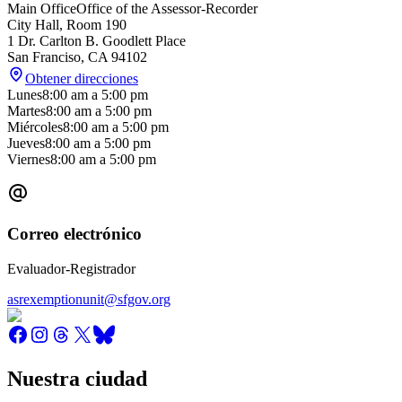
Main Office
Office of the Assessor-Recorder
City Hall, Room 190
1 Dr. Carlton B. Goodlett Place
San Franciso
,
CA
94102
Obtener direcciones
Lunes
8:00 am
a
5:00 pm
Martes
8:00 am
a
5:00 pm
Miércoles
8:00 am
a
5:00 pm
Jueves
8:00 am
a
5:00 pm
Viernes
8:00 am
a
5:00 pm
Correo electrónico
Evaluador-Registrador
asrexemptionunit@sfgov.org
Nuestra ciudad