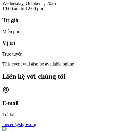
Wednesday, October 1, 2025
10:00 am
to
12:00 pm
Trị giá
Miễn phí
Vị trí
Trực tuyến
This event will also be available online
Liên hệ với chúng tôi
E-mail
Trả lời
lbecert@sfgov.org