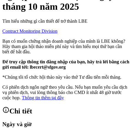
tháng 10 năm 2025
Tìm hiểu những gì cần thiết để trở thành LBE
Contract Monitoring Division
Bạn có muốn chứng nhận doanh nghiệp của mình là LBE không?
Hãy tham gia hội thảo miễn phí này và tìm hiểu mọi thứ bạn cần
biết để bắt đầu.
Để truy cập thông tin đăng nhập của bạn, hãy trả lời bằng cách
gửi email tới: lbecert@sfgov.org
*Chúng tôi tổ chức hội thảo này vào thứ Tư đầu tiên mỗi tháng.
Có phiên dịch ngôn ngữ theo yêu cầu. Nếu bạn muốn yêu cầu dịch
vụ phiên dịch, vui lòng thông báo cho CMD ít nhất 48 giờ trước
cuộc họp.
Thông tin thêm tại đây
Chi tiết
Ngày và giờ