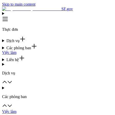
Skip to main content
SF.gov
Thực đơn
Dịch vụ
Các phòng ban
Việc làm
Liên hệ
Dịch vụ
Các phòng ban
Việc làm