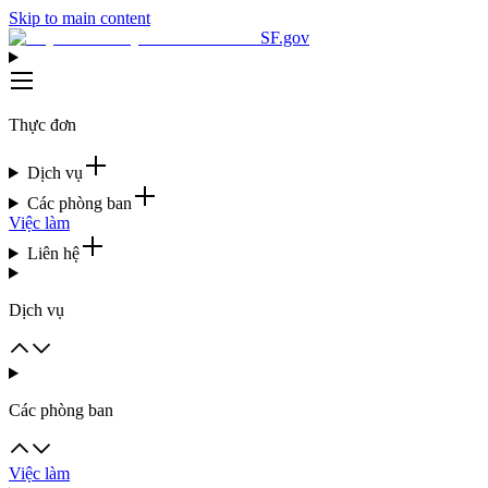
Skip to main content
SF.gov
Thực đơn
Dịch vụ
Các phòng ban
Việc làm
Liên hệ
Dịch vụ
Các phòng ban
Việc làm