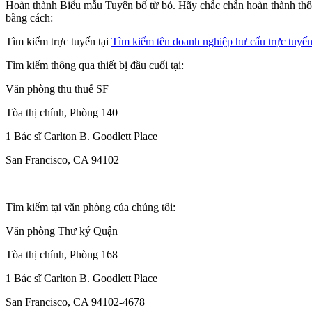
Hoàn thành Biểu mẫu Tuyên bố từ bỏ. Hãy chắc chắn hoàn thành thông
bằng cách:
Tìm kiếm trực tuyến tại
Tìm kiếm tên doanh nghiệp hư cấu trực tuyế
Tìm kiếm thông qua thiết bị đầu cuối tại:
Văn phòng thu thuế SF
Tòa thị chính, Phòng 140
1 Bác sĩ Carlton B. Goodlett Place
San Francisco, CA 94102
Tìm kiếm tại văn phòng của chúng tôi:
Văn phòng Thư ký Quận
Tòa thị chính, Phòng 168
1 Bác sĩ Carlton B. Goodlett Place
San Francisco, CA 94102-4678