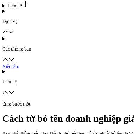
Liên hệ
Dịch vụ
Các phòng ban
Việc làm
Liên hệ
từng bước một
Cách từ bỏ tên doanh nghiệp gi
Bạn phải thông báo cho Thành phố nếu bạn có ý định từ bỏ tên thươ