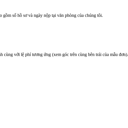
bao gồm số hồ sơ và ngày nộp tại văn phòng của chúng tôi.
 cùng với lệ phí tương ứng (xem góc trên cùng bên trái của mẫu đơn)