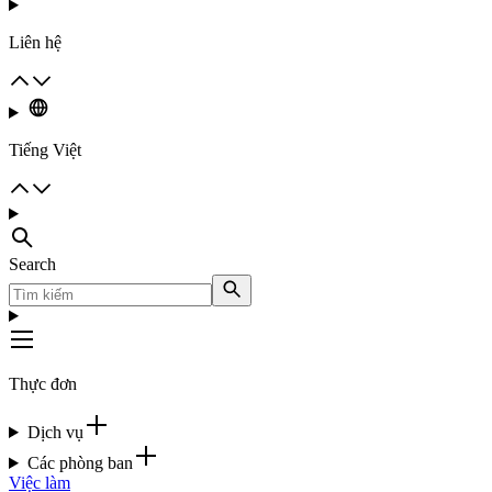
Liên hệ
Tiếng Việt
Search
Thực đơn
Dịch vụ
Các phòng ban
Việc làm