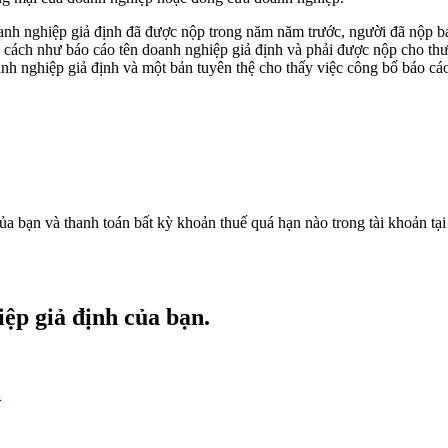
oanh nghiệp giả định đã được nộp trong năm năm trước, người đã nộp bá
g cách như báo cáo tên doanh nghiệp giả định và phải được nộp cho th
h nghiệp giả định và một bản tuyên thệ cho thấy việc công bố báo cáo
a bạn và thanh toán bất kỳ khoản thuế quá hạn nào trong tài khoản tạ
iệp giả định của bạn.
n