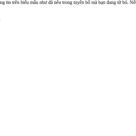
 tin trên biểu mẫu như đã nêu trong tuyên bố mà bạn đang từ bỏ. Nếu 
n