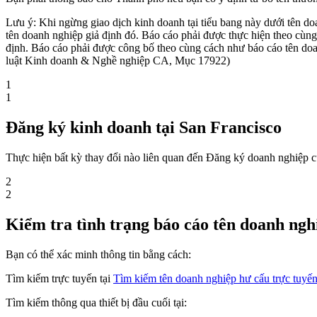
Lưu ý: Khi ngừng giao dịch kinh doanh tại tiểu bang này dưới tên d
tên doanh nghiệp giả định đó. Báo cáo phải được thực hiện theo cùn
định. Báo cáo phải được công bố theo cùng cách như báo cáo tên doan
luật Kinh doanh & Nghề nghiệp CA, Mục 17922)
1
1
Đăng ký kinh doanh tại San Francisco
Thực hiện bất kỳ thay đổi nào liên quan đến Đăng ký doanh nghiệp củ
2
2
Kiểm tra tình trạng báo cáo tên doanh ngh
Bạn có thể xác minh thông tin bằng cách:
Tìm kiếm trực tuyến tại
Tìm kiếm tên doanh nghiệp hư cấu trực tuyế
Tìm kiếm thông qua thiết bị đầu cuối tại: