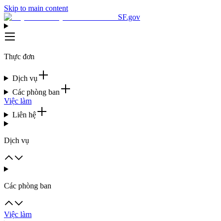
Skip to main content
SF.gov
Thực đơn
Dịch vụ
Các phòng ban
Việc làm
Liên hệ
Dịch vụ
Các phòng ban
Việc làm