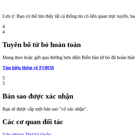
Lưu ý: Bạn có thể tìm thấy tất cả thông tin có liên quan trực tuyến, 
4
4
Tuyên bố từ bỏ hoàn toàn
Mang theo hoặc gửi qua đường bưu điện Biên bản từ bỏ đã hoàn thành
Tìm hiểu thêm về FORM
5
5
Bản sao được xác nhận
Bạn sẽ được cấp một bản sao "có xác nhận".
Các cơ quan đối tác
Văn phòng Thư ký Quận