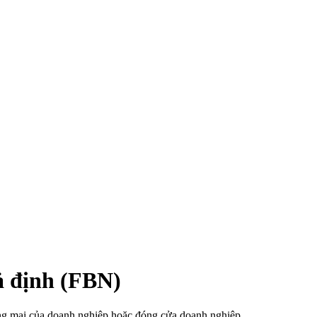
ả định (FBN)
ng mại của doanh nghiệp hoặc đóng cửa doanh nghiệp.