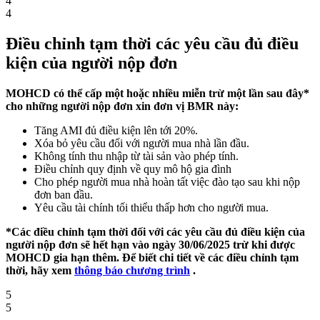
4
4
Điều chỉnh tạm thời các yêu cầu đủ điều
kiện của người nộp đơn
MOHCD có thể cấp một hoặc nhiều miễn trừ một lần sau đây*
cho những người nộp đơn xin đơn vị BMR này:
Tăng AMI đủ điều kiện lên tới 20%.
Xóa bỏ yêu cầu đối với người mua nhà lần đầu.
Không tính thu nhập từ tài sản vào phép tính.
Điều chỉnh quy định về quy mô hộ gia đình
Cho phép người mua nhà hoàn tất việc đào tạo sau khi nộp
đơn ban đầu.
Yêu cầu tài chính tối thiểu thấp hơn cho người mua.
*Các điều chỉnh tạm thời đối với các yêu cầu đủ điều kiện của
người nộp đơn sẽ hết hạn vào ngày 30/06/2025 trừ khi được
MOHCD gia hạn thêm. Để biết chi tiết về các điều chỉnh tạm
thời, hãy xem
thông báo chương trình
.
5
5