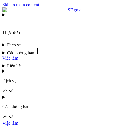
Skip to main content
SF.gov
Thực đơn
Dịch vụ
Các phòng ban
Việc làm
Liên hệ
Dịch vụ
Các phòng ban
Việc làm