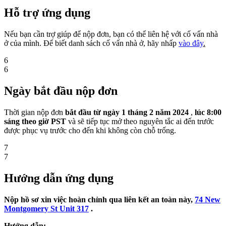
Hỗ trợ ứng dụng
Nếu bạn cần trợ giúp để nộp đơn, bạn có thể liên hệ với cố vấn nhà
ở của mình. Để biết danh sách cố vấn nhà ở, hãy nhấp
vào đây
.
6
6
Ngày bắt đầu nộp đơn
Thời gian nộp đơn
bắt đầu từ ngày 1 tháng 2 năm 2024
,
lúc 8:00
sáng theo giờ PST
và sẽ tiếp tục mở theo nguyên tắc ai đến trước
được phục vụ trước cho đến khi không còn chỗ trống.
7
7
Hướng dẫn ứng dụng
Nộp hồ sơ xin việc hoàn chỉnh qua liên kết an toàn này,
74 New
Montgomery St Unit 317
.
Hướng dẫn: