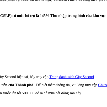
(CSLP) có mức hỗ trợ là 145% Thu nhập trung bình của khu vực (
ity Second hiện tại, hãy truy cập
Trang danh sách City Second
.
u tiên của Thành phố
. Để biết thêm thông tin, vui lòng truy cập
Chươn
 trước lên tới 500.000 đô la để mua bất động sản này.