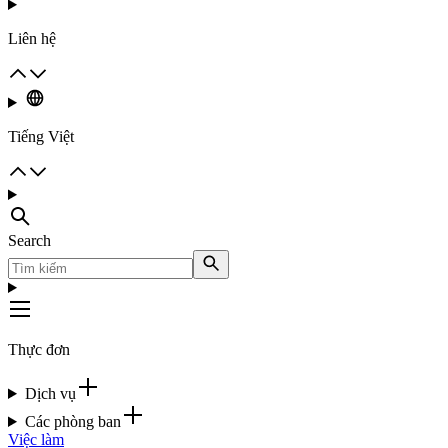
Liên hệ
Tiếng Việt
Search
Thực đơn
Dịch vụ
Các phòng ban
Việc làm