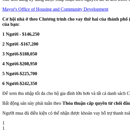
Mayor's Office of Housing and Community Development
Cơ hội nhà ở theo Chương trình cho vay thứ hai của thành phố 
của bạn:
1 Người - $146,250
2 Người -$167,200
3 Người-$188,050
4 Người-$208,950
5 Người-$225,700
6 Người-$242,350
Để xem thu nhập tối đa cho hộ gia đình lớn hơn và tất cả danh sách C
Bất động sản này phải tuân theo
Thỏa thuận cấp quyền từ chối đầ
Người mua đủ điều kiện có thể nhận được khoản vay hỗ trợ thanh toán
1
1