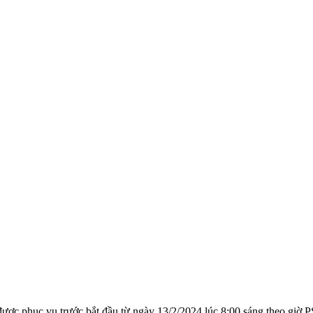
ược phục vụ trước bắt đầu từ ngày 13/2/2024 lúc 8:00 sáng theo giờ 