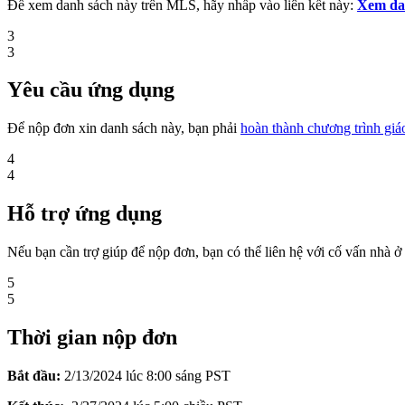
Để xem danh sách này trên MLS, hãy nhấp vào liên kết này:
Xem da
3
3
Yêu cầu ứng dụng
Để nộp đơn xin danh sách này, bạn phải
hoàn thành chương trình gi
4
4
Hỗ trợ ứng dụng
Nếu bạn cần trợ giúp để nộp đơn, bạn có thể liên hệ với cố vấn nhà 
5
5
Thời gian nộp đơn
Bắt đầu:
2
/13/
2024 lúc 8:00 sáng PST