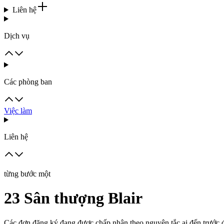
Liên hệ
Dịch vụ
Các phòng ban
Việc làm
Liên hệ
từng bước một
23 Sân thượng Blair
Các đơn đăng ký đang được chấp nhận theo nguyên tắc ai đến trước đ