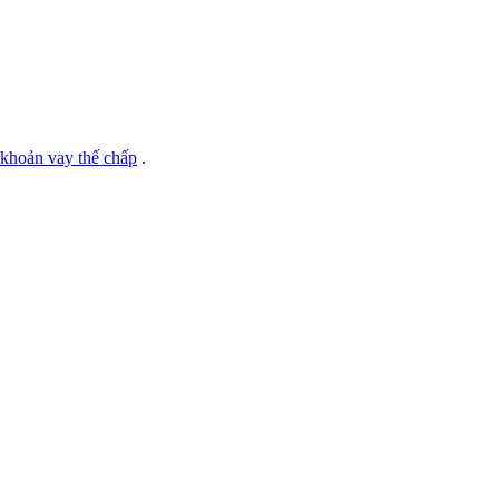
 khoản vay thế chấp
.