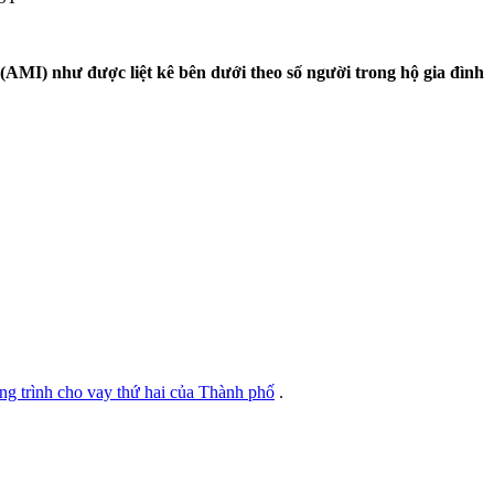
AMI) như được liệt kê bên dưới theo số người trong hộ gia đình
g trình cho vay thứ hai của Thành phố
.