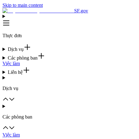
Skip to main content
SF.gov
Thực đơn
Dịch vụ
Các phòng ban
Việc làm
Liên hệ
Dịch vụ
Các phòng ban
Việc làm