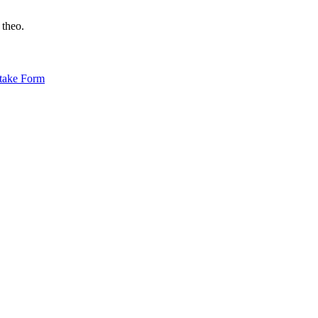
 theo.
ntake Form