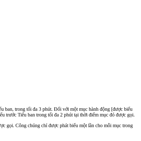
u ban, trong tối đa 3 phút. Đối với một mục hành động [được biểu
u trước Tiểu ban trong tối đa 2 phút tại thời điểm mục đó được gọi.
được gọi. Công chúng chỉ được phát biểu một lần cho mỗi mục trong