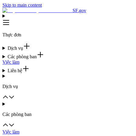
Skip to main content
SF.gov
Thực đơn
Dịch vụ
Các phòng ban
Việc làm
Liên hệ
Dịch vụ
Các phòng ban
Việc làm