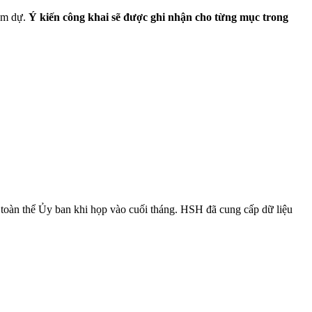
ham dự.
Ý kiến công khai sẽ được ghi nhận cho từng mục trong
ên toàn thể Ủy ban khi họp vào cuối tháng. HSH đã cung cấp dữ liệu