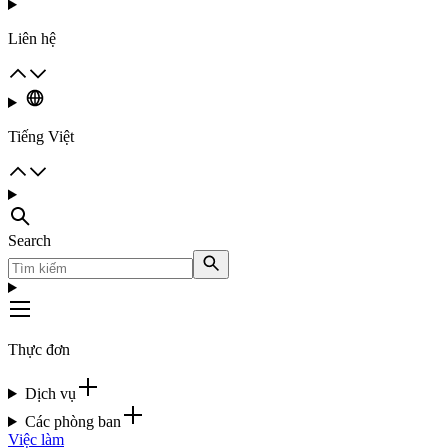
Liên hệ
Tiếng Việt
Search
Thực đơn
Dịch vụ
Các phòng ban
Việc làm