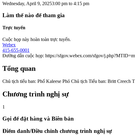
Wednesday, April 9, 2025
3:00 pm
to
4:15 pm
Làm thế nào để tham gia
Trực tuyến
Cuộc họp này hoàn toàn trực tuyến.
Webex
415-655-0001
Đường dẫn cuộc họp: https://sfgov.webex.com/sfgov/j.php?MTID
Tổng quan
Chủ tịch tiểu ban: Phố Kaleese Phó Chủ tịch Tiểu ban: Britt Creech 
Chương trình nghị sự
1
Gọi để đặt hàng và Biên bản
Điểm danh/Điều chỉnh chương trình nghị sự