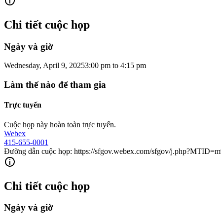
Chi tiết cuộc họp
Ngày và giờ
Wednesday, April 9, 2025
3:00 pm
to
4:15 pm
Làm thế nào để tham gia
Trực tuyến
Cuộc họp này hoàn toàn trực tuyến.
Webex
415-655-0001
Đường dẫn cuộc họp: https://sfgov.webex.com/sfgov/j.php?MTID
Chi tiết cuộc họp
Ngày và giờ