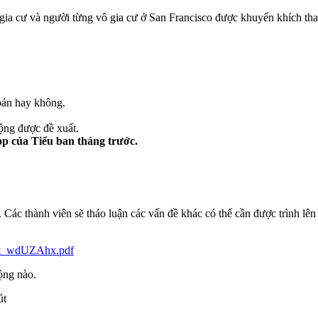
gia cư và người từng vô gia cư ở San Francisco được khuyến khích t
bản hay không.
ộng được đề xuất.
p của Tiểu ban tháng trước.
. Các thành viên sẽ thảo luận các vấn đề khác có thể cần được trình l
ort_wdUZAhx.pdf
ộng nào.
út