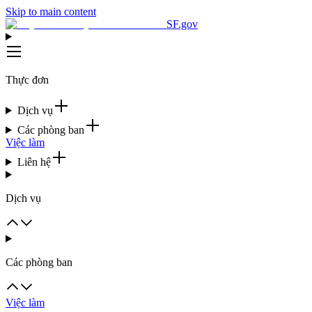
Skip to main content
SF.gov
Thực đơn
Dịch vụ
Các phòng ban
Việc làm
Liên hệ
Dịch vụ
Các phòng ban
Việc làm