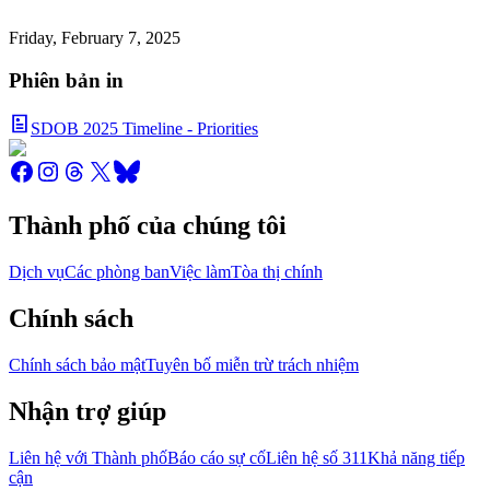
Friday, February 7, 2025
Phiên bản in
SDOB 2025 Timeline - Priorities
Thành phố của chúng tôi
Dịch vụ
Các phòng ban
Việc làm
Tòa thị chính
Chính sách
Chính sách bảo mật
Tuyên bố miễn trừ trách nhiệm
Nhận trợ giúp
Liên hệ với Thành phố
Báo cáo sự cố
Liên hệ số 311
Khả năng tiếp
cận