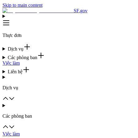
Skip to main content
SF.gov
Thực đơn
Dịch vụ
Các phòng ban
Việc làm
Liên hệ
Dịch vụ
Các phòng ban
Việc làm