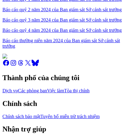
Báo cáo quý 2 năm 2024 của Ban giám sát Sở cảnh sát trưởng
Báo cáo quý 3 năm 2024 của Ban giám sát Sở cảnh sát trưởng
Báo cáo quý 4 năm 2024 của Ban giám sát Sở cảnh sát trưởng
Báo cáo thường niên năm 2024 của Ban giám sát Sở cảnh sát
trưởng
Thành phố của chúng tôi
Dịch vụ
Các phòng ban
Việc làm
Tòa thị chính
Chính sách
Chính sách bảo mật
Tuyên bố miễn trừ trách nhiệm
Nhận trợ giúp