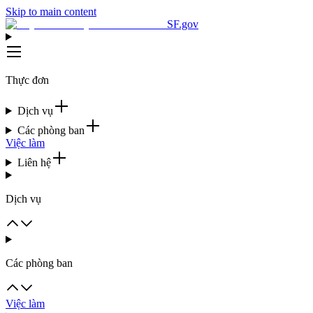
Skip to main content
SF.gov
Thực đơn
Dịch vụ
Các phòng ban
Việc làm
Liên hệ
Dịch vụ
Các phòng ban
Việc làm