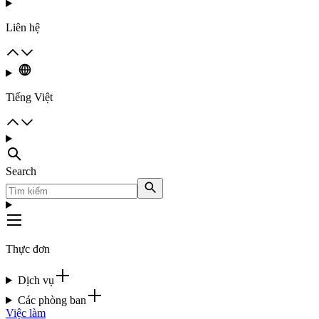
Liên hệ
Tiếng Việt
Search
Thực đơn
Dịch vụ
Các phòng ban
Việc làm