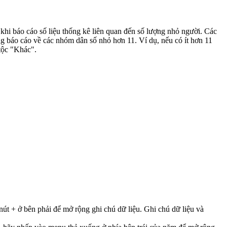
 khi báo cáo số liệu thống kê liên quan đến số lượng nhỏ người. Các
g báo cáo về các nhóm dân số nhỏ hơn 11. Ví dụ, nếu có ít hơn 11
 tộc "Khác".
út + ở bên phải để mở rộng ghi chú dữ liệu. Ghi chú dữ liệu và