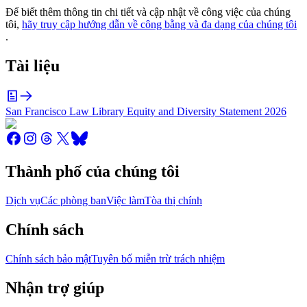
Để biết thêm thông tin chi tiết và cập nhật về công việc của chúng
tôi,
hãy truy cập hướng dẫn về công bằng và đa dạng của chúng tôi
.
Tài liệu
San Francisco Law Library Equity and Diversity Statement 2026
Thành phố của chúng tôi
Dịch vụ
Các phòng ban
Việc làm
Tòa thị chính
Chính sách
Chính sách bảo mật
Tuyên bố miễn trừ trách nhiệm
Nhận trợ giúp