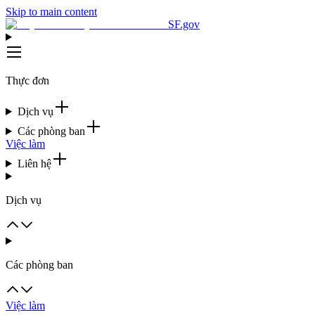
Skip to main content
SF.gov
Thực đơn
Dịch vụ
Các phòng ban
Việc làm
Liên hệ
Dịch vụ
Các phòng ban
Việc làm