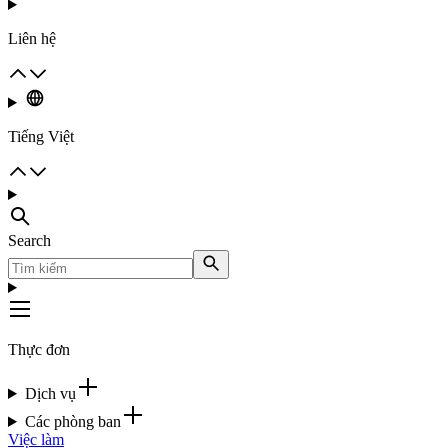
Liên hệ
Tiếng Việt
Search
Thực đơn
Dịch vụ
Các phòng ban
Việc làm