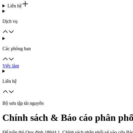
Liên hệ
Dịch vụ
Các phòng ban
Việc làm
Liên hệ
Bộ sưu tập tài nguyên
Chính sách & Báo cáo phân phố
Để tuân thủ Quy định 18944.1, Chính sách phân phối vé vào cửa Bảo