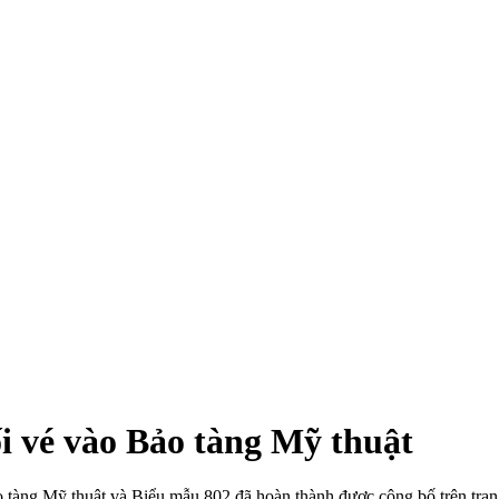
i vé vào Bảo tàng Mỹ thuật
 tàng Mỹ thuật và Biểu mẫu 802 đã hoàn thành được công bố trên tran