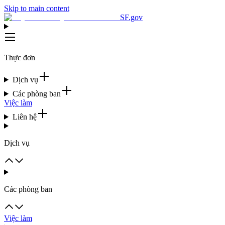
Skip to main content
SF.gov
Thực đơn
Dịch vụ
Các phòng ban
Việc làm
Liên hệ
Dịch vụ
Các phòng ban
Việc làm