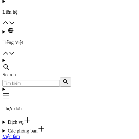
Liên hệ
Tiếng Việt
Search
Thực đơn
Dịch vụ
Các phòng ban
Việc làm