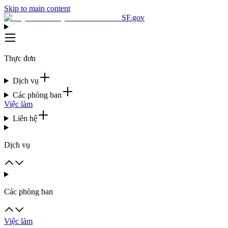
Skip to main content
SF.gov
Thực đơn
Dịch vụ
Các phòng ban
Việc làm
Liên hệ
Dịch vụ
Các phòng ban
Việc làm