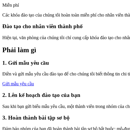
Miễn phí
Các khóa đào tạo của chúng tôi hoàn toàn miễn phí cho nhân viên th
Đào tạo cho nhân viên thành phố
Hiện tại, văn phòng của chúng tôi chỉ cung cấp khóa đào tạo cho n
Phải làm gì
1. Gửi mẫu yêu cầu
Điền và gửi mẫu yêu cầu đào tạo để cho chúng tôi biết thông tin chi 
Gửi mẫu yêu cầu
2. Lên kế hoạch đào tạo của bạn
Sau khi bạn gửi biểu mẫu yêu cầu, một thành viên trong nhóm của chúng
3. Hoàn thành bài tập sơ bộ
Đảm bảo nhóm của bạn đã hoàn thành bài tập sơ bộ bắt buộc: mô-đun