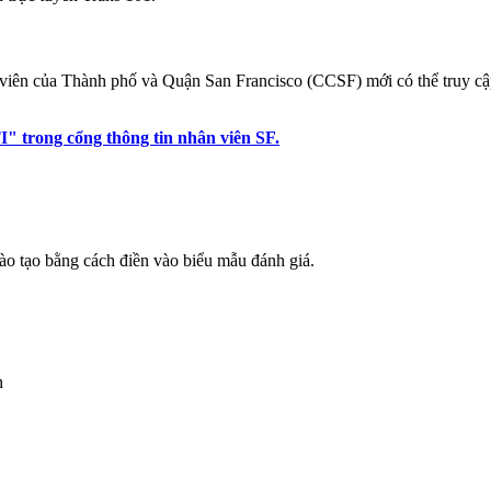
n viên của Thành phố và Quận San Francisco (CCSF) mới có thể truy cậ
" trong cổng thông tin nhân viên SF.
 đào tạo bằng cách điền vào biểu mẫu đánh giá.
n