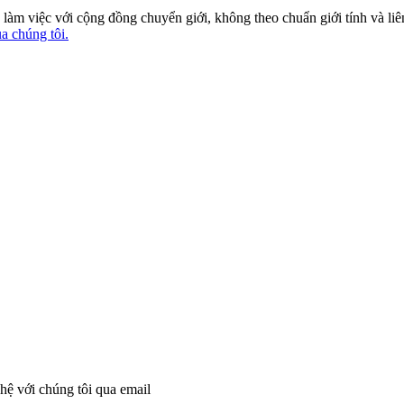
làm việc với cộng đồng chuyển giới, không theo chuẩn giới tính và liê
ủa chúng tôi.
 hệ với chúng tôi qua email