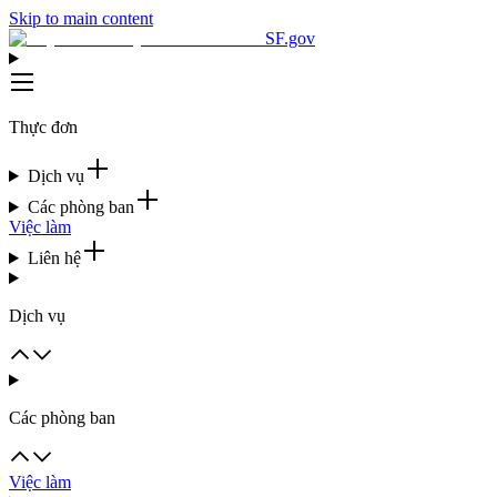
Skip to main content
SF.gov
Thực đơn
Dịch vụ
Các phòng ban
Việc làm
Liên hệ
Dịch vụ
Các phòng ban
Việc làm