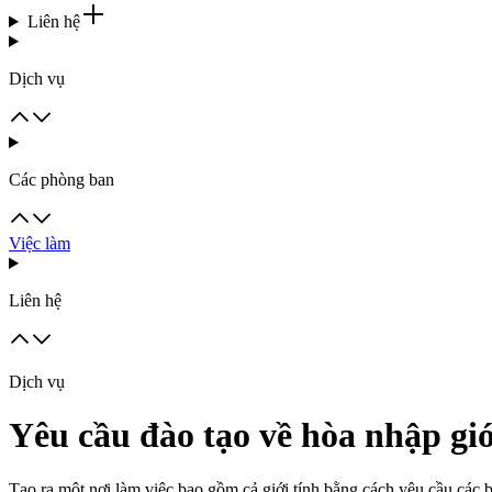
Liên hệ
Dịch vụ
Các phòng ban
Việc làm
Liên hệ
Dịch vụ
Yêu cầu đào tạo về hòa nhập gi
Tạo ra một nơi làm việc bao gồm cả giới tính bằng cách yêu cầu các