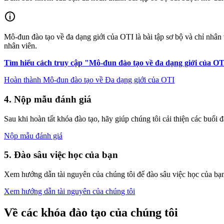
Mô-đun đào tạo về đa dạng giới của OTI là bài tập sơ bộ và chỉ nhâ
nhân viên.
Tìm hiểu cách truy cập "Mô-đun đào tạo về đa dạng giới của OTI
Hoàn thành Mô-đun đào tạo về Đa dạng giới của OTI
4. Nộp mẫu đánh giá
Sau khi hoàn tất khóa đào tạo, hãy giúp chúng tôi cải thiện các buổi
Nộp mẫu đánh giá
5. Đào sâu việc học của bạn
Xem hướng dẫn tài nguyên của chúng tôi để đào sâu việc học của bạ
Xem hướng dẫn tài nguyên của chúng tôi
Về các khóa đào tạo của chúng tôi