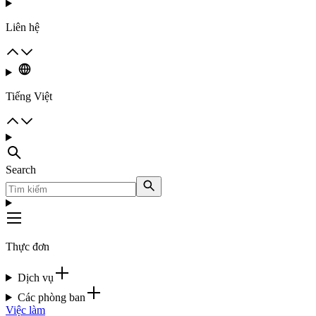
Liên hệ
Tiếng Việt
Search
Thực đơn
Dịch vụ
Các phòng ban
Việc làm