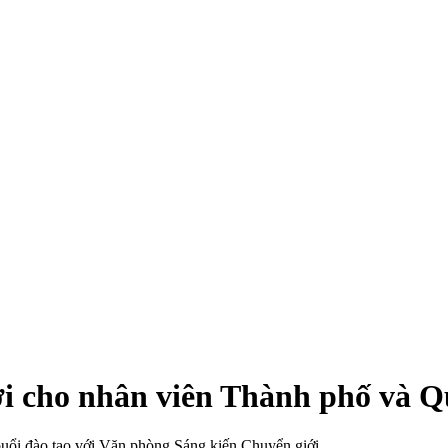
ới cho nhân viên Thành phố và 
 buổi đào tạo với Văn phòng Sáng kiến Chuyển giới