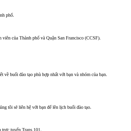
ành phố.
hân viên của Thành phố và Quận San Francisco (CCSF).
tiết về buổi đào tạo phù hợp nhất với bạn và nhóm của bạn.
 tôi sẽ liên hệ với bạn để lên lịch buổi đào tạo.
 trực tuyến Trans 101.