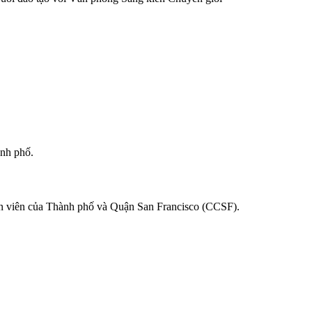
ành phố.
hân viên của Thành phố và Quận San Francisco (CCSF).