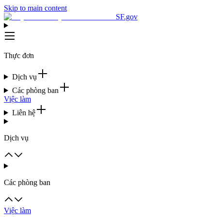
Skip to main content
SF.gov
Thực đơn
Dịch vụ
Các phòng ban
Việc làm
Liên hệ
Dịch vụ
Các phòng ban
Việc làm