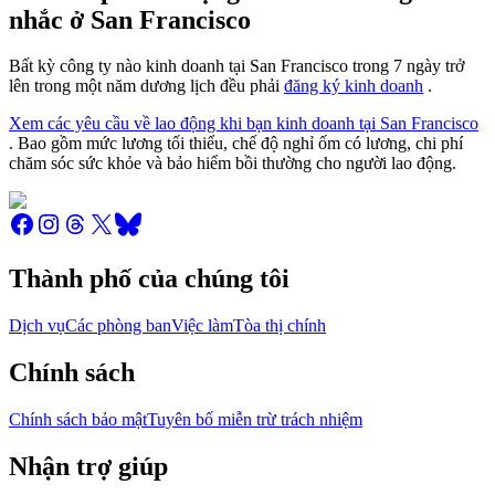
nhắc ở San Francisco
Bất kỳ công ty nào kinh doanh tại San Francisco trong 7 ngày trở
lên trong một năm dương lịch đều phải
đăng ký kinh doanh
.
Xem các yêu cầu về lao động khi bạn kinh doanh tại San Francisco
. Bao gồm mức lương tối thiểu, chế độ nghỉ ốm có lương, chi phí
chăm sóc sức khỏe và bảo hiểm bồi thường cho người lao động.
Thành phố của chúng tôi
Dịch vụ
Các phòng ban
Việc làm
Tòa thị chính
Chính sách
Chính sách bảo mật
Tuyên bố miễn trừ trách nhiệm
Nhận trợ giúp