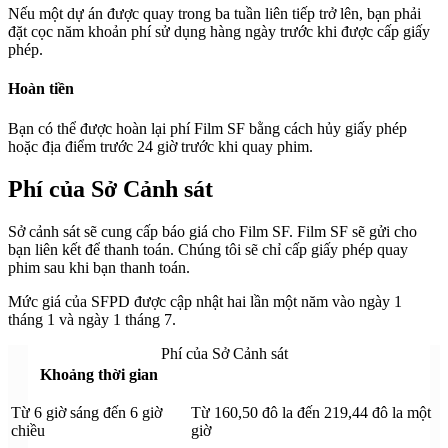
Nếu một dự án được quay trong ba tuần liên tiếp trở lên, bạn phải
đặt cọc năm khoản phí sử dụng hàng ngày trước khi được cấp giấy
phép.
Hoàn tiền
Bạn có thể được hoàn lại phí Film SF bằng cách hủy giấy phép
hoặc địa điểm trước 24 giờ trước khi quay phim.
Phí của Sở Cảnh sát
Sở cảnh sát sẽ cung cấp báo giá cho Film SF. Film SF sẽ gửi cho
bạn liên kết để thanh toán. Chúng tôi sẽ chỉ cấp giấy phép quay
phim sau khi bạn thanh toán.
Mức giá của SFPD được cập nhật hai lần một năm vào ngày 1
tháng 1 và ngày 1 tháng 7.
Phí của Sở Cảnh sát
Khoảng thời gian
Từ 6 giờ sáng đến 6 giờ
Từ 160,50 đô la đến 219,44 đô la một
chiều
giờ