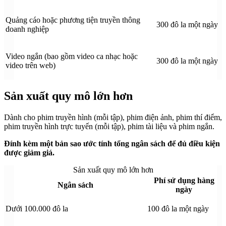
Quảng cáo hoặc phương tiện truyền thông
300 đô la một ngày
doanh nghiệp
Video ngắn (bao gồm video ca nhạc hoặc
300 đô la một ngày
video trên web)
Sản xuất quy mô lớn hơn
Dành cho phim truyền hình (mỗi tập), phim điện ảnh, phim thí điểm,
phim truyền hình trực tuyến (mỗi tập), phim tài liệu và phim ngắn.
Đính kèm một bản sao ước tính tổng ngân sách để đủ điều kiện
được giảm giá.
Sản xuất quy mô lớn hơn
Phí sử dụng hàng
Ngân sách
ngày
Dưới 100.000 đô la
100 đô la một ngày