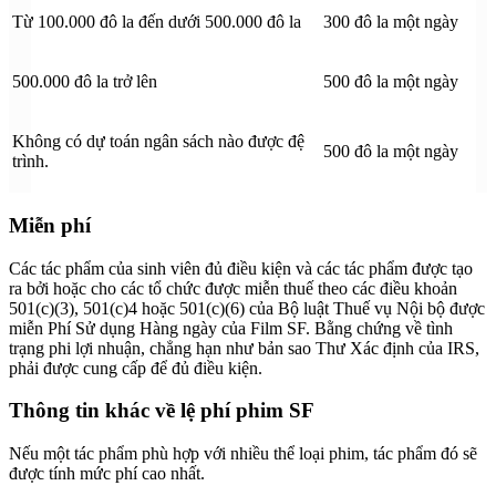
Từ 100.000 đô la đến dưới 500.000 đô la
300 đô la một ngày
500.000 đô la trở lên
500 đô la một ngày
Không có dự toán ngân sách nào được đệ
500 đô la một ngày
trình.
Miễn phí
Các tác phẩm của sinh viên đủ điều kiện và các tác phẩm được tạo
ra bởi hoặc cho các tổ chức được miễn thuế theo các điều khoản
501(c)(3), 501(c)4 hoặc 501(c)(6) của Bộ luật Thuế vụ Nội bộ được
miễn Phí Sử dụng Hàng ngày của Film SF. Bằng chứng về tình
trạng phi lợi nhuận, chẳng hạn như bản sao Thư Xác định của IRS,
phải được cung cấp để đủ điều kiện.
Thông tin khác về lệ phí phim SF
Nếu một tác phẩm phù hợp với nhiều thể loại phim, tác phẩm đó sẽ
được tính mức phí cao nhất.