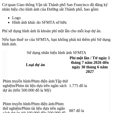
Cơ quan Giao thông Vận tải Thành phố San Francisco đã đăng ký
nhãn hiệu cho hình ảnh của Đường sắt Thành phố, bao gồm:
Logo
Hình ảnh khác do SFMTA sở hữu
Phí sử dụng hình ảnh là khoản phí một lần cho mỗi loại dự án.
Nếu bạn thuê xe của SFMTA, bạn không phải trả thêm phí Sử dụng
hình ảnh.
Sử dụng nhãn hiệu hình ảnh SFMTA
Phí một lần / Từ ngày 1
tháng 7 năm 2026 đến
Loại dự án
ngày 30 tháng 6 năm
2027
Phim truyền hình/Phim điện ảnh/Tập thử
nghiệm/Phim tài liệu dựa trên ngân sách
1.775 đô la
dự án (trên 500.000 đô la Mỹ)
Phim truyền hình/Phim điện ảnh/Phim
thử nghiệm/Phim tài liệu dựa trên ngân
887 đô la
sách dự án (từ 100.000 đến 500.000 đô