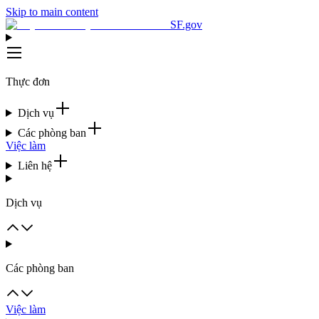
Skip to main content
SF.gov
Thực đơn
Dịch vụ
Các phòng ban
Việc làm
Liên hệ
Dịch vụ
Các phòng ban
Việc làm