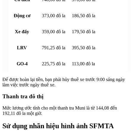
Động cơ
373,00 đô la
186,50 đô la
Xe đẩy
359,00 đô la
179,50 đô la
LRV
791,25 đô la
395,50 đô la
GO-4
225,75 đô la
113,00 đô la
Để được hoàn lại tiền, bạn phải hủy thuê xe trước 9:00 sáng ngày
làm việc trước ngày thuê xe.
Thanh tra đô thị
Mức lương ước tính cho một thanh tra Muni là từ 144,08 đến
192,11 đô la một giờ.
Sử dụng nhãn hiệu hình ảnh SFMTA