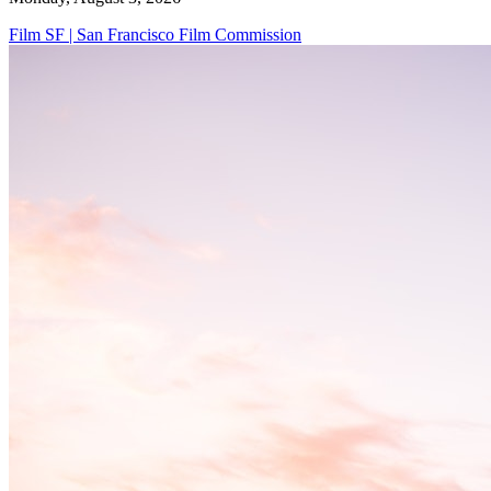
Film SF | San Francisco Film Commission