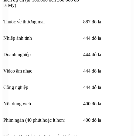
la Mỹ)
Thuộc về thương mại
887 đô la
Nhiếp ảnh tĩnh
444 đô la
Doanh nghiệp
444 đô la
Video âm nhạc
444 đô la
Công nghiệp
444 đô la
Nội dung web
400 đô la
Phim ngắn (40 phút hoặc ít hơn)
400 đô la