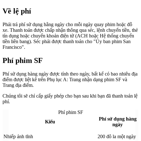
Về lệ phí
Phải trả phí sử dụng hằng ngày cho mỗi ngày quay phim hoặc đỗ
xe. Thanh toán được chấp nhận thông qua séc, lệnh chuyển tiền, thẻ
tín dụng hoặc chuyển khoản điện tử (ACH hoặc Hệ thống chuyển
tiền liên bang). Séc phải được thanh toán cho "Ủy ban phim San
Francisco".
Phí phim SF
Phí sử dụng hàng ngày được tính theo ngày, bất kể có bao nhiêu địa
điểm được liệt kê trên Phụ lục A: Trang nhận dạng phim SF và
Trang địa điểm.
Chúng tôi sẽ chỉ cấp giấy phép cho bạn sau khi bạn đã thanh toán lệ
phí.
Phí phim SF
Phí sử dụng hàng
Kiểu
ngày
Nhiếp ảnh tĩnh
200 đô la một ngày