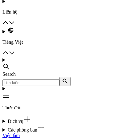
Liên hệ
Tiếng Việt
Search
Thực đơn
Dịch vụ
Các phòng ban
Việc làm