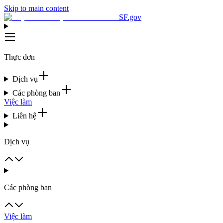
Skip to main content
SF.gov
Thực đơn
Dịch vụ
Các phòng ban
Việc làm
Liên hệ
Dịch vụ
Các phòng ban
Việc làm