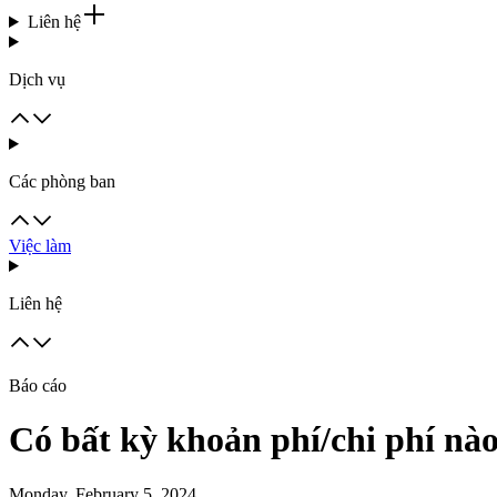
Liên hệ
Dịch vụ
Các phòng ban
Việc làm
Liên hệ
Báo cáo
Có bất kỳ khoản phí/chi phí nà
Monday, February 5, 2024