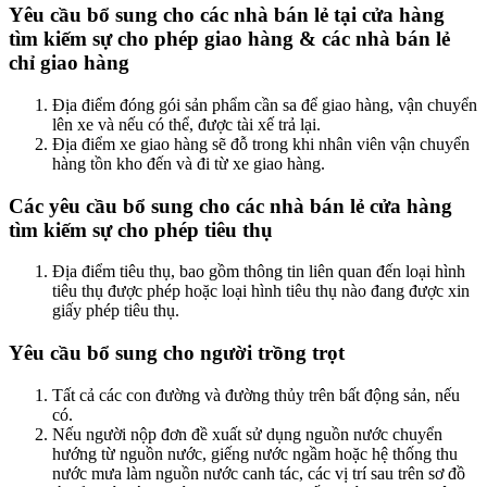
Yêu cầu bổ sung cho các nhà bán lẻ tại cửa hàng
tìm kiếm sự cho phép giao hàng & các nhà bán lẻ
chỉ giao hàng
Địa điểm đóng gói sản phẩm cần sa để giao hàng, vận chuyển
lên xe và nếu có thể, được tài xế trả lại.
Địa điểm xe giao hàng sẽ đỗ trong khi nhân viên vận chuyển
hàng tồn kho đến và đi từ xe giao hàng.
Các yêu cầu bổ sung cho các nhà bán lẻ cửa hàng
tìm kiếm sự cho phép tiêu thụ
Địa điểm tiêu thụ, bao gồm thông tin liên quan đến loại hình
tiêu thụ được phép hoặc loại hình tiêu thụ nào đang được xin
giấy phép tiêu thụ.
Yêu cầu bổ sung cho người trồng trọt
Tất cả các con đường và đường thủy trên bất động sản, nếu
có.
Nếu người nộp đơn đề xuất sử dụng nguồn nước chuyển
hướng từ nguồn nước, giếng nước ngầm hoặc hệ thống thu
nước mưa làm nguồn nước canh tác, các vị trí sau trên sơ đồ