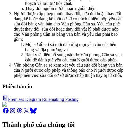
hoạch và lưu trữ hóa chất.
Thay đổi nguồn nước hoặc nguồn điện.
Người được cấp phép muốn thay đổi, sửa đổi hoặc thay đổi
đáng kể hoặc đáng kể một cơ sở có trách nhiệm nộp yêu cầu
sửa đổi bằng văn bản cho Văn phòng Cần sa. Yêu cầu phê
duyệt thay đổi, sửa đổi hoặc thay đổi vật lý phải được nộp
cho Văn phòng Cần sa bằng văn bản và yêu cầu phải bao
gồm:
Một sơ đồ cơ sở mới đáp ứng mọi yêu cầu của tiểu
bang và địa phương; và
Bất kỳ tài liệu bổ sung nào do Văn phòng Cần sa yêu
cầu để đánh giá yêu cầu của Người được cấp phép.
Văn phòng Cần sa sẽ xem xét yêu cầu sửa đổi bằng văn bản
của Người được cấp phép và thông báo cho Người được cấp
phép nếu việc sửa đổi cơ sở được chấp thuận hay bị từ chối.
Phiên bản in
Premises Diagram Rulemaking Posting
Thành phố của chúng tôi