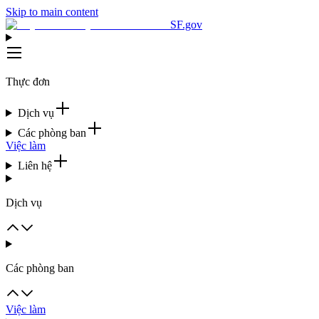
Skip to main content
SF.gov
Thực đơn
Dịch vụ
Các phòng ban
Việc làm
Liên hệ
Dịch vụ
Các phòng ban
Việc làm