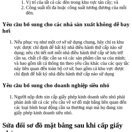
Vị trí của tất cả các đèn trong khu vực tán cây; và
Công suất tối đa hoặc công suất tương đương của mỗi
đèn.
Yêu cầu bổ sung cho các nhà sản xuất không dễ bay
hơi
Nếu phục vụ như một cơ sở sử dụng chung, hãy chỉ ra khu
vực được chỉ định để bất kỳ nhà điều hành thứ cấp nào sử
dụng; nêu chi tiết nơi mỗi nhà điều hành thứ cấp sẽ lưu trữ
cần sa, chất cô đặc cần sa và các sản phẩm cần sa của mình;
và bao gồm tất cả thông tin theo yêu cầu khác của các quy tắc
này liên quan đến toàn bộ cơ sở, bao gồm cả khu vực được
chỉ định để bất kỳ nhà điều hành thứ cấp nào sử dụng
Yêu cầu bổ sung cho doanh nghiệp siêu nhỏ
Người nộp đơn xin cấp giấy phép kinh doanh siêu nhỏ phải
phản ánh tất cả các yêu cầu về sơ đồ mặt bằng liên quan đến
các loại hình hoạt động cần sa thương mại mà họ đang xin
giấy phép kinh doanh siêu nhỏ.
Sửa đổi sơ đồ mặt bằng sau khi cấp giấy