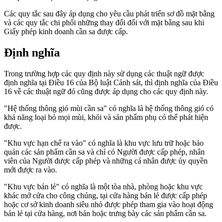
Các quy tắc sau đây áp dụng cho yêu cầu phát triển sơ đồ mặt bằng
và các quy tắc chi phối những thay đổi đối với mặt bằng sau khi
Giấy phép kinh doanh cần sa được cấp.
Định nghĩa
Trong trường hợp các quy định này sử dụng các thuật ngữ được
định nghĩa tại Điều 16 của Bộ luật Cảnh sát, thì định nghĩa của Điều
16 về các thuật ngữ đó cũng được áp dụng cho các quy định này.
"Hệ thống thông gió mùi cần sa" có nghĩa là hệ thống thông gió có
khả năng loại bỏ mọi mùi, khói và sản phẩm phụ có thể phát hiện
được.
"Khu vực hạn chế ra vào" có nghĩa là khu vực lưu trữ hoặc bảo
quản các sản phẩm cần sa và chỉ có Người được cấp phép, nhân
viên của Người được cấp phép và những cá nhân được ủy quyền
mới được ra vào.
"Khu vực bán lẻ" có nghĩa là một tòa nhà, phòng hoặc khu vực
khác mở cửa cho công chúng, tại cửa hàng bán lẻ được cấp phép
hoặc cơ sở kinh doanh siêu nhỏ được phép tham gia vào hoạt động
bán lẻ tại cửa hàng, nơi bán hoặc trưng bày các sản phẩm cần sa.