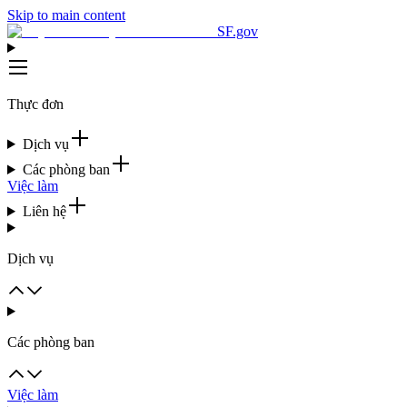
Skip to main content
SF.gov
Thực đơn
Dịch vụ
Các phòng ban
Việc làm
Liên hệ
Dịch vụ
Các phòng ban
Việc làm