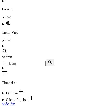
Liên hệ
Tiếng Việt
Search
Thực đơn
Dịch vụ
Các phòng ban
Việc làm