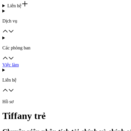
Liên hệ
Dịch vụ
Các phòng ban
Việc làm
Liên hệ
Hồ sơ
Tiffany trẻ