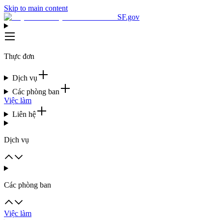
Skip to main content
SF.gov
Thực đơn
Dịch vụ
Các phòng ban
Việc làm
Liên hệ
Dịch vụ
Các phòng ban
Việc làm