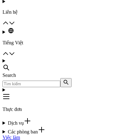
Liên hệ
Tiếng Việt
Search
Thực đơn
Dịch vụ
Các phòng ban
Việc làm