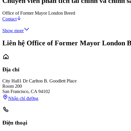
Chuyên viên phân tích tài chính và chính s
Office of Former Mayor London Breed
Contact
Show more
Liên hệ Office of Former Mayor London 
Địa chỉ
City Hall
1 Dr Carlton B. Goodlett Place
Room 200
San Francisco
,
CA
94102
Nhận chỉ đường
Điện thoại