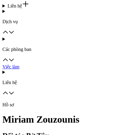
Liên hệ
Dịch vụ
Các phòng ban
Việc làm
Liên hệ
Hồ sơ
Miriam Zouzounis