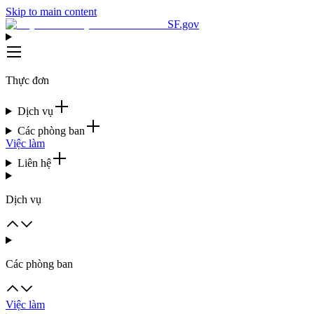
Skip to main content
SF.gov
Thực đơn
Dịch vụ
Các phòng ban
Việc làm
Liên hệ
Dịch vụ
Các phòng ban
Việc làm