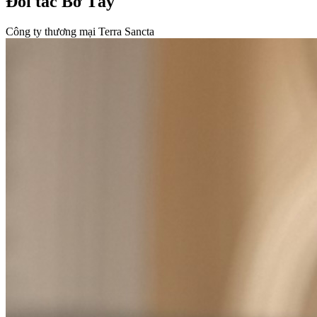
Đối tác Bờ Tây
Công ty thương mại Terra Sancta