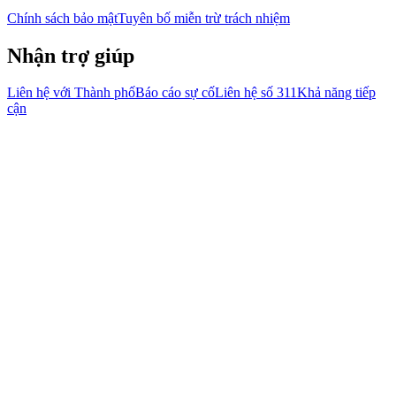
Chính sách bảo mật
Tuyên bố miễn trừ trách nhiệm
Nhận trợ giúp
Liên hệ với Thành phố
Báo cáo sự cố
Liên hệ số 311
Khả năng tiếp
cận