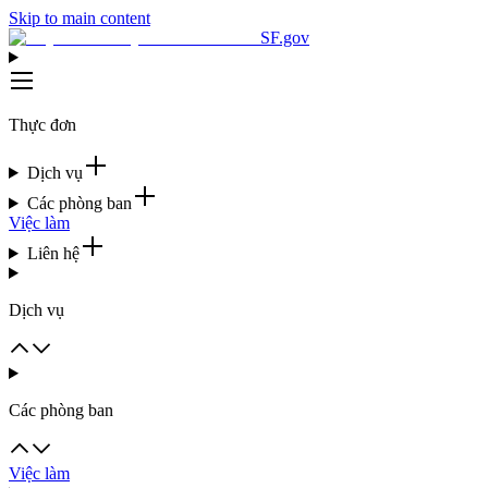
Skip to main content
SF.gov
Thực đơn
Dịch vụ
Các phòng ban
Việc làm
Liên hệ
Dịch vụ
Các phòng ban
Việc làm