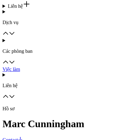
Liên hệ
Dịch vụ
Các phòng ban
Việc làm
Liên hệ
Hồ sơ
Marc Cunningham
Contact