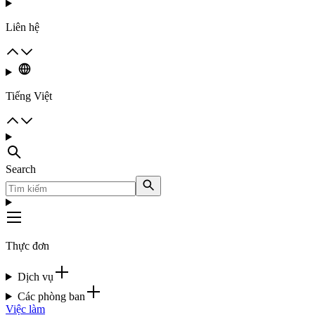
Liên hệ
Tiếng Việt
Search
Thực đơn
Dịch vụ
Các phòng ban
Việc làm