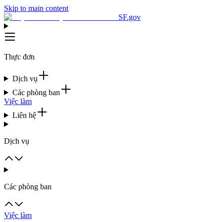
Skip to main content
SF.gov
Thực đơn
Dịch vụ
Các phòng ban
Việc làm
Liên hệ
Dịch vụ
Các phòng ban
Việc làm