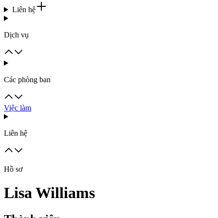
Liên hệ
Dịch vụ
Các phòng ban
Việc làm
Liên hệ
Hồ sơ
Lisa Williams