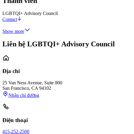
Thành viên
LGBTQI+ Advisory Council
Contact
Show more
Liên hệ LGBTQI+ Advisory Council
Địa chỉ
25 Van Ness Avenue, Suite 800
San Francisco
,
CA
94102
Nhận chỉ đường
Điện thoại
415-252-2500