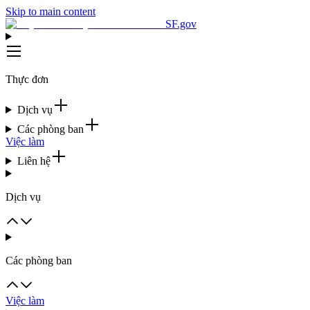
Skip to main content
SF.gov
Thực đơn
Dịch vụ
Các phòng ban
Việc làm
Liên hệ
Dịch vụ
Các phòng ban
Việc làm