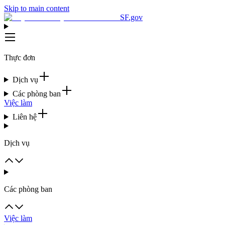
Skip to main content
SF.gov
Thực đơn
Dịch vụ
Các phòng ban
Việc làm
Liên hệ
Dịch vụ
Các phòng ban
Việc làm