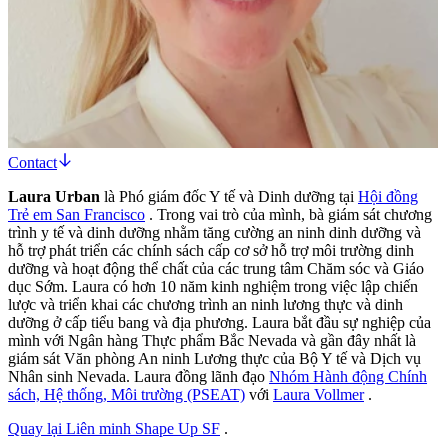
Contact
Laura Urban
là Phó giám đốc Y tế và Dinh dưỡng tại
Hội đồng
Trẻ em San Francisco
. Trong vai trò của mình, bà giám sát chương
trình y tế và dinh dưỡng nhằm tăng cường an ninh dinh dưỡng và
hỗ trợ phát triển các chính sách cấp cơ sở hỗ trợ môi trường dinh
dưỡng và hoạt động thể chất của các trung tâm Chăm sóc và Giáo
dục Sớm. Laura có hơn 10 năm kinh nghiệm trong việc lập chiến
lược và triển khai các chương trình an ninh lương thực và dinh
dưỡng ở cấp tiểu bang và địa phương. Laura bắt đầu sự nghiệp của
mình với Ngân hàng Thực phẩm Bắc Nevada và gần đây nhất là
giám sát Văn phòng An ninh Lương thực của Bộ Y tế và Dịch vụ
Nhân sinh Nevada. Laura đồng lãnh đạo
Nhóm Hành động Chính
sách, Hệ thống, Môi trường (PSEAT)
với
Laura Vollmer
.
Quay lại Liên minh Shape Up SF
.