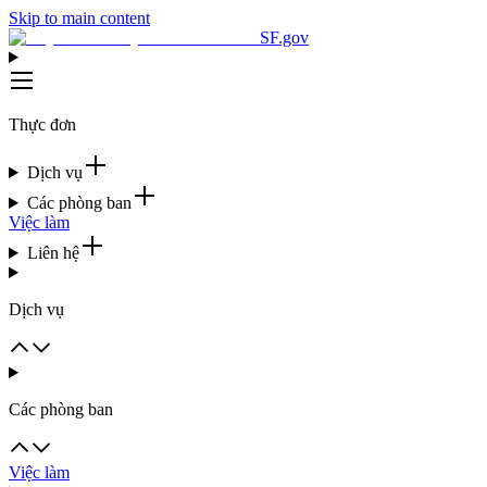
Skip to main content
SF.gov
Thực đơn
Dịch vụ
Các phòng ban
Việc làm
Liên hệ
Dịch vụ
Các phòng ban
Việc làm