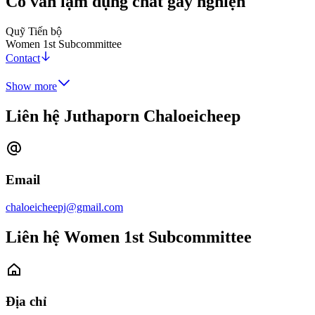
Cố vấn lạm dụng chất gây nghiện
Quỹ Tiến bộ
Women 1st Subcommittee
Contact
Show more
Liên hệ Juthaporn Chaloeicheep
Email
chaloeicheepj@gmail.com
Liên hệ Women 1st Subcommittee
Địa chỉ