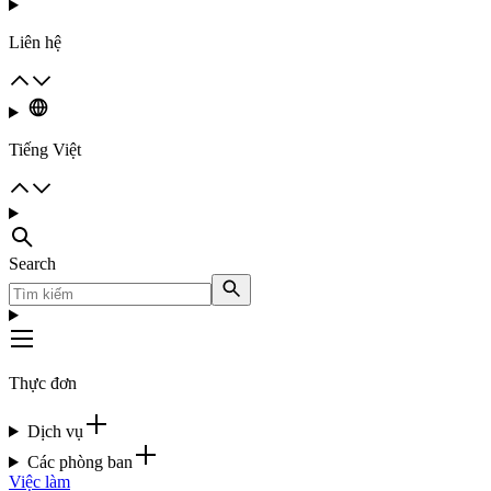
Liên hệ
Tiếng Việt
Search
Thực đơn
Dịch vụ
Các phòng ban
Việc làm