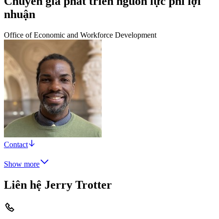
Chuyên gia phát triển nguồn lực phi lợi
nhuận
Office of Economic and Workforce Development
Contact
Show more
Liên hệ Jerry Trotter