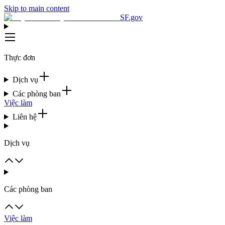
Skip to main content
SF.gov
Thực đơn
Dịch vụ
Các phòng ban
Việc làm
Liên hệ
Dịch vụ
Các phòng ban
Việc làm