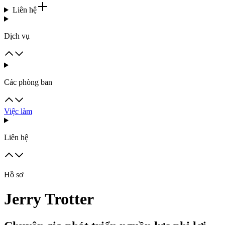
Liên hệ
Dịch vụ
Các phòng ban
Việc làm
Liên hệ
Hồ sơ
Jerry Trotter