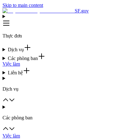
Skip to main content
SF.gov
Thực đơn
Dịch vụ
Các phòng ban
Việc làm
Liên hệ
Dịch vụ
Các phòng ban
Việc làm