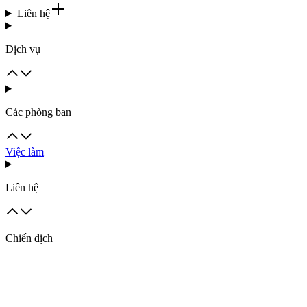
Liên hệ
Dịch vụ
Các phòng ban
Việc làm
Liên hệ
Chiến dịch