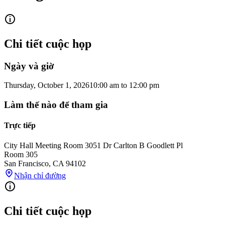
Chi tiết cuộc họp
Ngày và giờ
Thursday, October 1, 2026
10:00 am
to
12:00 pm
Làm thế nào để tham gia
Trực tiếp
City Hall Meeting Room 305
1 Dr Carlton B Goodlett Pl
Room 305
San Francisco
,
CA
94102
Nhận chỉ đường
Chi tiết cuộc họp