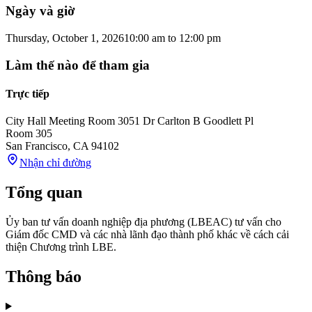
Ngày và giờ
Thursday, October 1, 2026
10:00 am
to
12:00 pm
Làm thế nào để tham gia
Trực tiếp
City Hall Meeting Room 305
1 Dr Carlton B Goodlett Pl
Room 305
San Francisco
,
CA
94102
Nhận chỉ đường
Tổng quan
Ủy ban tư vấn doanh nghiệp địa phương (LBEAC) tư vấn cho
Giám đốc CMD và các nhà lãnh đạo thành phố khác về cách cải
thiện Chương trình LBE.
Thông báo