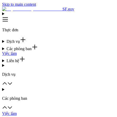
Skip to main content
SF.gov
Thực đơn
Dịch vụ
Các phòng ban
Việc làm
Liên hệ
Dịch vụ
Các phòng ban
Việc làm