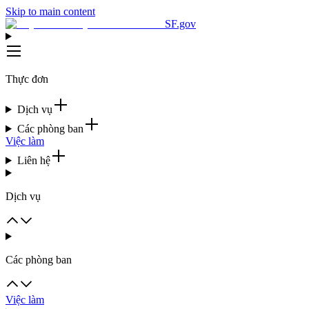
Skip to main content
SF.gov
Thực đơn
Dịch vụ
Các phòng ban
Việc làm
Liên hệ
Dịch vụ
Các phòng ban
Việc làm