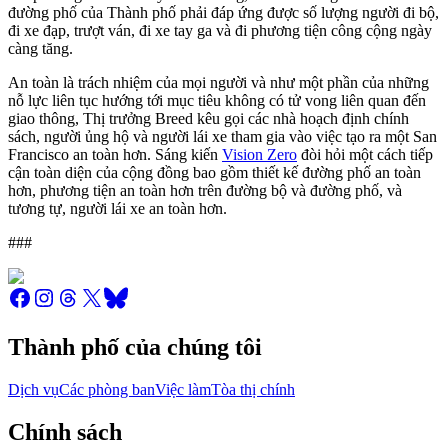
đường phố của Thành phố phải đáp ứng được số lượng người đi bộ,
đi xe đạp, trượt ván, đi xe tay ga và đi phương tiện công cộng ngày
càng tăng.
An toàn là trách nhiệm của mọi người và như một phần của những
nỗ lực liên tục hướng tới mục tiêu không có tử vong liên quan đến
giao thông, Thị trưởng Breed kêu gọi các nhà hoạch định chính
sách, người ủng hộ và người lái xe tham gia vào việc tạo ra một San
Francisco an toàn hơn. Sáng kiến
Vision Zero
đòi hỏi một cách tiếp
cận toàn diện của cộng đồng bao gồm thiết kế đường phố an toàn
hơn, phương tiện an toàn hơn trên đường bộ và đường phố, và
tương tự, người lái xe an toàn hơn.
###
Thành phố của chúng tôi
Dịch vụ
Các phòng ban
Việc làm
Tòa thị chính
Chính sách