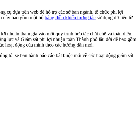
ng cụ dựa trên web để hỗ trợ các sở ban ngành, tổ chức phi lợi
iều này bao gồm một bộ
bảng điều khiển tương tác
sử dụng dữ liệu từ
ợi nhuận tham gia vào một quy trình hợp tác chặt chẽ và toàn diện,
ng lực và Giám sát phi lợi nhuận toàn Thành phố lâu đời để bao gồm
 các hoạt động của mình theo các hướng dẫn mới.
úng tôi sẽ ban hành báo cáo bắt buộc mới về các hoạt động giám sát