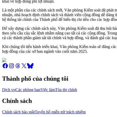
khai về hợp đồng phi lợi nhuận.
Là một phần của các chính sách mới, Văn phòng Kiểm soát đã phát triể
nhuận, nhà hoạch định chính sách và thành viên cộng đồng dễ dàng t
hệ thống tài chính của Thành phố để hiển thị chi tiêu cho các hợp đồn
Để xây dựng các chính sách này, Văn phòng Kiểm soát đã thu hút hàng
theo yêu cầu của sắc lệnh nhằm nâng cao tất cả các cộng đồng. Tro
cả các thành phần giám sát tài chính và hợp đồng, và đánh giá các l
Khi chúng tôi tiến hành triển khai, Văn phòng Kiểm toán sẽ đăng các
hợp đồng của các sở ban ngành vào cuối năm 2025.
Thành phố của chúng tôi
Dịch vụ
Các phòng ban
Việc làm
Tòa thị chính
Chính sách
Chính sách bảo mật
Tuyên bố miễn trừ trách nhiệm