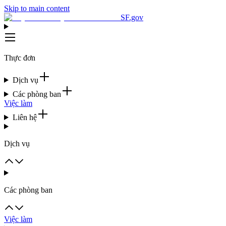
Skip to main content
SF.gov
Thực đơn
Dịch vụ
Các phòng ban
Việc làm
Liên hệ
Dịch vụ
Các phòng ban
Việc làm