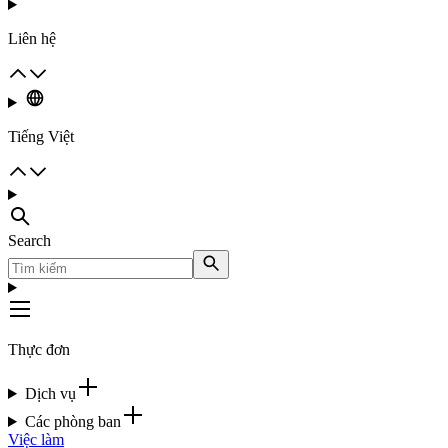
Liên hệ
Tiếng Việt
Search
Thực đơn
Dịch vụ
Các phòng ban
Việc làm