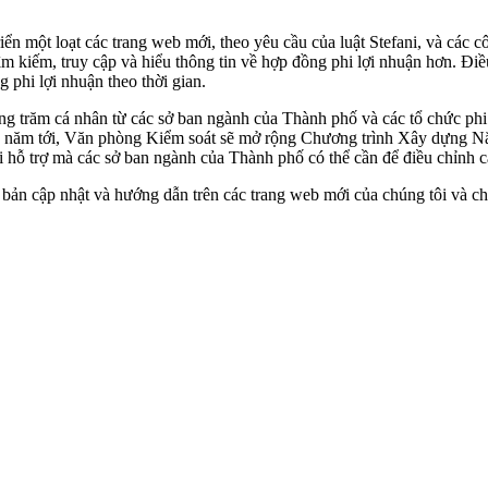
n một loạt các trang web mới, theo yêu cầu của luật Stefani, và các cô
ìm kiếm, truy cập và hiểu thông tin về hợp đồng phi lợi nhuận hơn. Đ
g phi lợi nhuận theo thời gian.
 trăm cá nhân từ các sở ban ngành của Thành phố và các tổ chức phi l
ng năm tới, Văn phòng Kiểm soát sẽ mở rộng Chương trình Xây dựng Nă
oại hỗ trợ mà các sở ban ngành của Thành phố có thể cần để điều chỉnh
 bản cập nhật và hướng dẫn trên các trang web mới của chúng tôi và ch