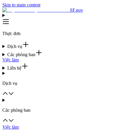
Skip to main content
SF.gov
Thực đơn
Dịch vụ
Các phòng ban
Việc làm
Liên hệ
Dịch vụ
Các phòng ban
Việc làm