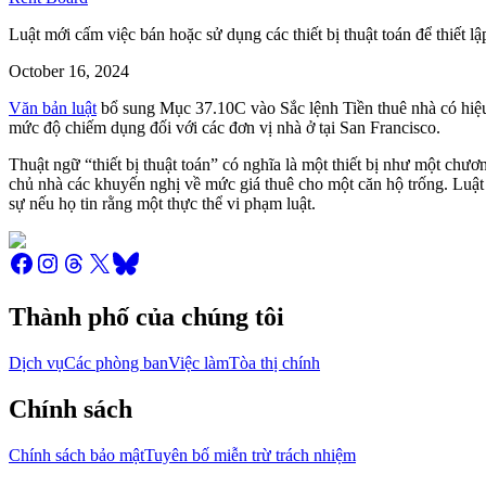
Luật mới cấm việc bán hoặc sử dụng các thiết bị thuật toán để thiết 
October 16, 2024
Văn bản luật
bổ sung Mục 37.10C vào Sắc lệnh Tiền thuê nhà có hiệu l
mức độ chiếm dụng đối với các đơn vị nhà ở tại San Francisco.
Thuật ngữ “thiết bị thuật toán” có nghĩa là một thiết bị như một ch
chủ nhà các khuyến nghị về mức giá thuê cho một căn hộ trống. Luật
sự nếu họ tin rằng một thực thể vi phạm luật.
Thành phố của chúng tôi
Dịch vụ
Các phòng ban
Việc làm
Tòa thị chính
Chính sách
Chính sách bảo mật
Tuyên bố miễn trừ trách nhiệm