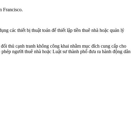
n Francisco.
các thiết bị thuật toán để thiết lập tiền thuê nhà hoặc quản lý
của đối thủ cạnh tranh không công khai nhằm mục đích cung cấp cho
ho phép người thuê nhà hoặc Luật sư thành phố đưa ra hành động dân