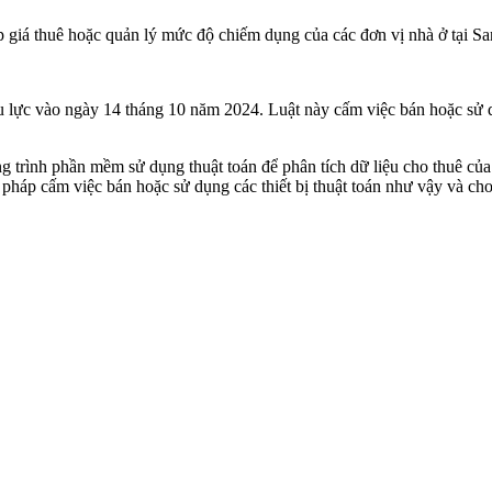
lập giá thuê hoặc quản lý mức độ chiếm dụng của các đơn vị nhà ở tại Sa
ực vào ngày 14 tháng 10 năm 2024. Luật này cấm việc bán hoặc sử dụng 
ương trình phần mềm sử dụng thuật toán để phân tích dữ liệu cho thuê 
 pháp cấm việc bán hoặc sử dụng các thiết bị thuật toán như vậy và c