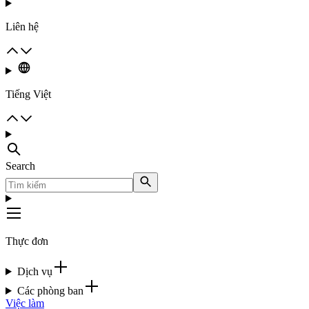
Liên hệ
Tiếng Việt
Search
Thực đơn
Dịch vụ
Các phòng ban
Việc làm