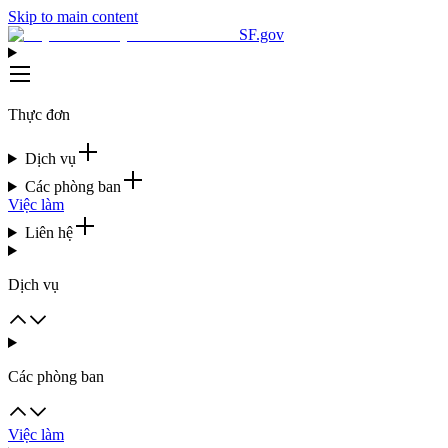
Skip to main content
SF.gov
Thực đơn
Dịch vụ
Các phòng ban
Việc làm
Liên hệ
Dịch vụ
Các phòng ban
Việc làm