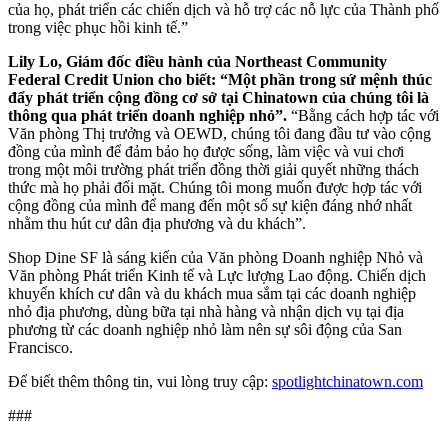
của họ, phát triển các chiến dịch và hỗ trợ các nỗ lực của Thành phố
trong việc phục hồi kinh tế.”
Lily Lo, Giám đốc điều hành của Northeast Community
Federal Credit Union cho biết: “Một phần trong sứ mệnh thúc
đẩy phát triển cộng đồng cơ sở tại Chinatown của chúng tôi là
thông qua phát triển doanh nghiệp nhỏ”.
“Bằng cách hợp tác với
Văn phòng Thị trưởng và OEWD, chúng tôi đang đầu tư vào cộng
đồng của mình để đảm bảo họ được sống, làm việc và vui chơi
trong một môi trường phát triển đồng thời giải quyết những thách
thức mà họ phải đối mặt. Chúng tôi mong muốn được hợp tác với
cộng đồng của mình để mang đến một số sự kiện đáng nhớ nhất
nhằm thu hút cư dân địa phương và du khách”.
Shop Dine SF là sáng kiến của Văn phòng Doanh nghiệp Nhỏ và
Văn phòng Phát triển Kinh tế và Lực lượng Lao động. Chiến dịch
khuyến khích cư dân và du khách mua sắm tại các doanh nghiệp
nhỏ địa phương, dùng bữa tại nhà hàng và nhận dịch vụ tại địa
phương từ các doanh nghiệp nhỏ làm nên sự sôi động của San
Francisco.
Để biết thêm thông tin, vui lòng truy cập:
spotlightchinatown.com
###