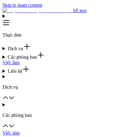
Skip to main content
SF.gov
Thực đơn
Dịch vụ
Các phòng ban
Việc làm
Liên hệ
Dịch vụ
Các phòng ban
Việc làm